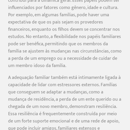
contribui para a dinâmica geral. Esses papéis podem ser
influenciados por fatores como gênero, idade e cultura.
Por exemplo, em algumas famílias, pode haver uma
expectativa de que os pais sejam os provedores
financeiros, enquanto os filhos devem se concentrar nos
estudos. No entanto, a flexibilidade nos papéis familiares
pode ser benéfica, permitindo que os membros da
família se ajustem às mudanças nas circunstâncias, como
a perda de um emprego ou a necessidade de cuidar de
um membro idoso da família.
A adequação familiar também está intimamente ligada à
capacidade de lidar com estressores externos. Famílias
que conseguem se adaptar a mudanças, como a
mudança de residência, a perda de um ente querido ou a
chegada de um novo membro, demonstram resiliência.
Essa resiliência é frequentemente construída por meio
de um forte suporte emocional e de uma rede de apoio,
que pode incluir amigos, familiares extensos e