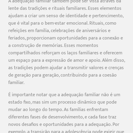
A adequação familiar também pode ser vista através da
lente das tradições e rituais familiares. Esses elementos
ajudam a criar um senso de identidade e pertencimento,
que é vital para o bem-estar emocional. Rituais, como
refeições em família, celebrações de aniversários e
feriados, proporcionam oportunidades para a conexão e
a construção de memórias. Esses momentos
compartilhados reforçam os laços familiares e oferecem
um espaço para a expressão de amor e apoio. Além disso,
as tradições podem ajudar a transmitir valores e crenças
de geração para geração, contribuindo para a coesão
familiar.
É importante notar que a adequação familiar não é um
estado fixo, mas sim um processo dinâmico que pode
mudar ao longo do tempo. As famílias enfrentam
diferentes fases de desenvolvimento, e cada fase traz
novos desafios e oportunidades para a adequação. Por
exemplo, a transição para a adolescência pode exigir que