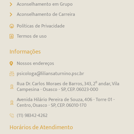
Aconselhamento em Grupo
Aconselhamento de Carreira
Políticas de Privacidade
Termos de uso
Informações
Nossos endereços
psicologa@liliansaturnino.psc.br
Rua Dr. Carlos Moraes de Barros, 343, 2⁰ andar, Vila
Campesina - Osasco - SP, CEP. 06023-000
Avenida Hilário Pereira de Souza, 406 - Torre 01 -
Centro, Osasco - SP, CEP. 06010-170
(11) 98342-4262
Horários de Atendimento