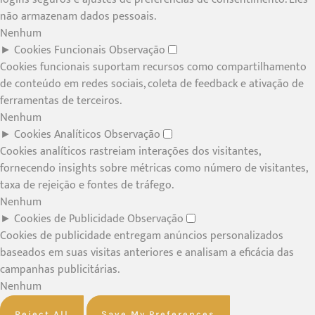
não armazenam dados pessoais.
Nenhum
►
Cookies Funcionais
Observação
Cookies funcionais suportam recursos como compartilhamento
de conteúdo em redes sociais, coleta de feedback e ativação de
ferramentas de terceiros.
Nenhum
►
Cookies Analíticos
Observação
Cookies analíticos rastreiam interações dos visitantes,
fornecendo insights sobre métricas como número de visitantes,
taxa de rejeição e fontes de tráfego.
Nenhum
►
Cookies de Publicidade
Observação
Cookies de publicidade entregam anúncios personalizados
baseados em suas visitas anteriores e analisam a eficácia das
campanhas publicitárias.
Nenhum
Reject All
Save My Preferences