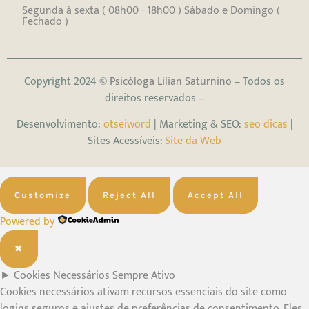
Segunda à sexta ( 08h00 - 18h00 ) Sábado e Domingo (
Fechado )
Copyright 2024 ©
Psicóloga Lilian Saturnino
– Todos os
direitos reservados –
Desenvolvimento:
otseiword
| Marketing & SEO:
seo dicas
|
Sites Acessíveis:
Site da Web
Customize
Reject All
Accept All
Powered by
✖
►
Cookies Necessários
Sempre Ativo
Cookies necessários ativam recursos essenciais do site como
logins seguros e ajustes de preferências de consentimento. Eles