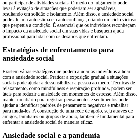
ou participar de atividades sociais. O medo do julgamento pode
levar à evitação de situações que poderiam ser agradáveis,
resultando em solidão e isolamento. Além disso, a ansiedade social
pode afetar a autoestima e a autoconfiança, criando um ciclo vicioso
que perpetua a condição. É essencial que os indivíduos reconheçam
o impacto da ansiedade social em suas vidas e busquem ajuda
profissional para lidar com os desafios que enfrentam.
Estratégias de enfrentamento para
ansiedade social
Existem várias estratégias que podem ajudar os indivíduos a lidar
com a ansiedade social. Praticar a exposição gradual a situações
sociais pode ajudar a dessensibilizar a pessoa ao medo. Técnicas de
relaxamento, como mindfulness e respiração profunda, podem ser
úteis para reduzir a ansiedade em momentos de estresse. Além disso,
manter um diário para registrar pensamentos e sentimentos pode
ajudar a identificar padrões de pensamento negativos e trabalhar
para mudá-los. A construção de uma rede de apoio, seja através de
amigos, familiares ou grupos de apoio, também é fundamental para
enfrentar a ansiedade social de maneira eficaz.
Ansiedade social e a pandemia