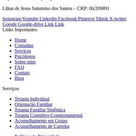
Lilian de Jesus Saturnino dos Santos – CRP: 06/209891
Instagram
Youtube
Linkedin
Facebook
Pinterest
Tiktok
X-twitter
Google
Google-drive
Link
Link
Links Importantes
Home
Consultas
Serviços
Psicólogos
Sobre mim
FAQ
Contato
Blog
Serviços
Terapia Individual
Orientação Familiar
Terapia Familiar Sistêmica
Terapia Cognitivo-Comportamental
Aconselhamento em Grupo
Aconselhamento de Carreira