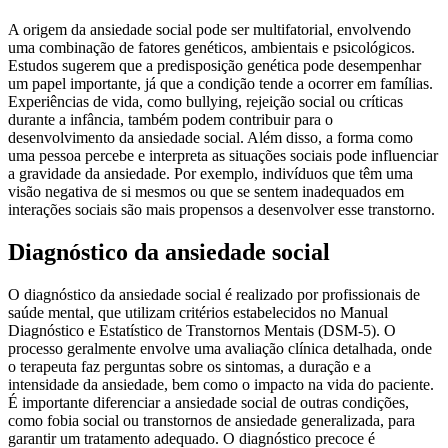
A origem da ansiedade social pode ser multifatorial, envolvendo
uma combinação de fatores genéticos, ambientais e psicológicos.
Estudos sugerem que a predisposição genética pode desempenhar
um papel importante, já que a condição tende a ocorrer em famílias.
Experiências de vida, como bullying, rejeição social ou críticas
durante a infância, também podem contribuir para o
desenvolvimento da ansiedade social. Além disso, a forma como
uma pessoa percebe e interpreta as situações sociais pode influenciar
a gravidade da ansiedade. Por exemplo, indivíduos que têm uma
visão negativa de si mesmos ou que se sentem inadequados em
interações sociais são mais propensos a desenvolver esse transtorno.
Diagnóstico da ansiedade social
O diagnóstico da ansiedade social é realizado por profissionais de
saúde mental, que utilizam critérios estabelecidos no Manual
Diagnóstico e Estatístico de Transtornos Mentais (DSM-5). O
processo geralmente envolve uma avaliação clínica detalhada, onde
o terapeuta faz perguntas sobre os sintomas, a duração e a
intensidade da ansiedade, bem como o impacto na vida do paciente.
É importante diferenciar a ansiedade social de outras condições,
como fobia social ou transtornos de ansiedade generalizada, para
garantir um tratamento adequado. O diagnóstico precoce é