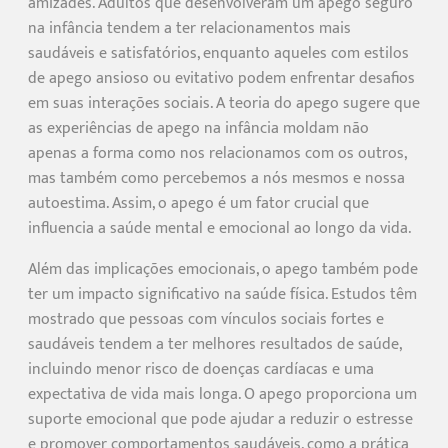
amizades. Adultos que desenvolveram um apego seguro
na infância tendem a ter relacionamentos mais
saudáveis e satisfatórios, enquanto aqueles com estilos
de apego ansioso ou evitativo podem enfrentar desafios
em suas interações sociais. A teoria do apego sugere que
as experiências de apego na infância moldam não
apenas a forma como nos relacionamos com os outros,
mas também como percebemos a nós mesmos e nossa
autoestima. Assim, o apego é um fator crucial que
influencia a saúde mental e emocional ao longo da vida.
Além das implicações emocionais, o apego também pode
ter um impacto significativo na saúde física. Estudos têm
mostrado que pessoas com vínculos sociais fortes e
saudáveis tendem a ter melhores resultados de saúde,
incluindo menor risco de doenças cardíacas e uma
expectativa de vida mais longa. O apego proporciona um
suporte emocional que pode ajudar a reduzir o estresse
e promover comportamentos saudáveis, como a prática