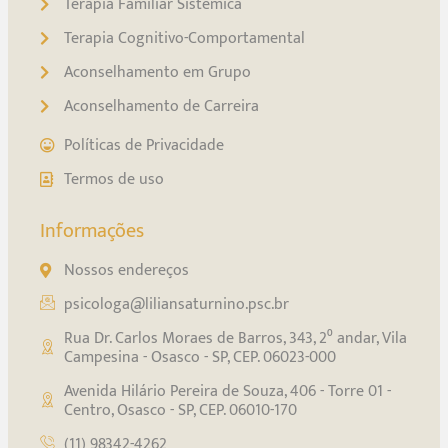
Terapia Familiar Sistêmica
Terapia Cognitivo-Comportamental
Aconselhamento em Grupo
Aconselhamento de Carreira
Políticas de Privacidade
Termos de uso
Informações
Nossos endereços
psicologa@liliansaturnino.psc.br
Rua Dr. Carlos Moraes de Barros, 343, 2⁰ andar, Vila
Campesina - Osasco - SP, CEP. 06023-000
Avenida Hilário Pereira de Souza, 406 - Torre 01 -
Centro, Osasco - SP, CEP. 06010-170
(11) 98342-4262