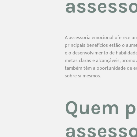
assesso
A assessoria emocional oferece um
principais benefícios estão o aume
e o desenvolvimento de habilidade
metas claras e alcançáveis, promo
também têm a oportunidade de exp
sobre si mesmos.
Quem po
assesso