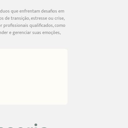
víduos que enfrentam desafios em
 de transição, estresse ou crise,
 profissionais qualificados, como
ender e gerenciar suas emoções,