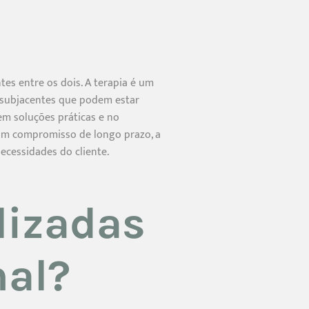
es entre os dois. A terapia é um
 subjacentes que podem estar
em soluções práticas e no
 um compromisso de longo prazo, a
ecessidades do cliente.
lizadas
nal?