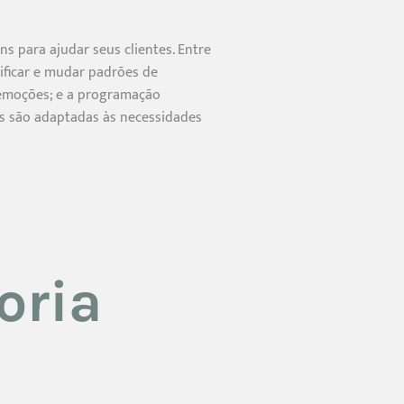
s para ajudar seus clientes. Entre
ificar e mudar padrões de
 emoções; e a programação
as são adaptadas às necessidades
oria