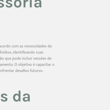
ssoria
 acordo com as necessidades do
divíduo, identificando suas
ção que pode incluir sessões de
amento. O objetivo é capacitar o
nfrentar desafios futuros.
os da