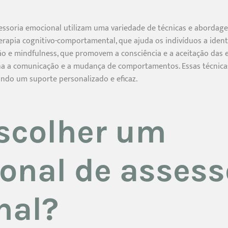
essoria emocional utilizam uma variedade de técnicas e abordagen
erapia cognitivo-comportamental, que ajuda os indivíduos a ident
o e mindfulness, que promovem a consciência e a aceitação das
alha a comunicação e a mudança de comportamentos. Essas técnic
ando um suporte personalizado e eficaz.
scolher um
ional de assess
nal?