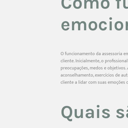
Como fu
emocio
O funcionamento da assessoria em
cliente. Inicialmente, o profissio
preocupações, medos e objetivos. A
aconselhamento, exercícios de aut
cliente a lidar com suas emoções d
Quais s