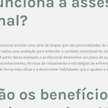
nciona a asse
nal?
ocional envolve uma série de etapas que são personalizadas de
nal realiza uma avaliação para entender o contexto emocional do in
 partir dessa avaliação, o profissional desenvolve um plano de a
oconhecimento, técnicas de relaxamento e estratégias de enfrent
e forma mais eficaz e a desenvolver habilidades que o ajudem a e
ão os benefíci