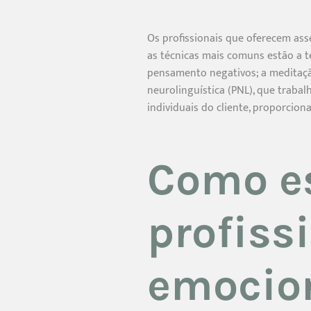
Os profissionais que oferecem ass
as técnicas mais comuns estão a t
pensamento negativos; a meditaçã
neurolinguística (PNL), que trab
individuais do cliente, proporcion
Como e
profiss
emocio