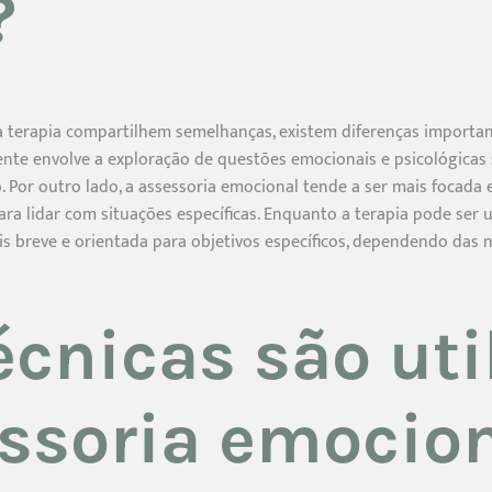
?
 terapia compartilhem semelhanças, existem diferenças important
nte envolve a exploração de questões emocionais e psicológicas
. Por outro lado, a assessoria emocional tende a ser mais focada 
ra lidar com situações específicas. Enquanto a terapia pode ser
s breve e orientada para objetivos específicos, dependendo das n
écnicas são uti
ssoria emocio