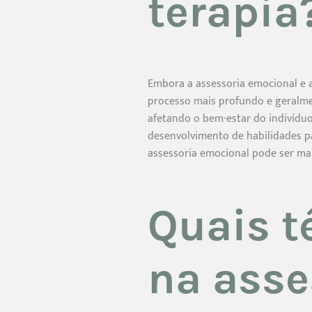
terapia
Embora a assessoria emocional e a
processo mais profundo e geralme
afetando o bem-estar do indivíduo
desenvolvimento de habilidades pa
assessoria emocional pode ser mai
Quais t
na asse