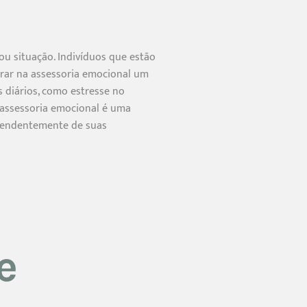
u situação. Indivíduos que estão
trar na assessoria emocional um
 diários, como estresse no
 assessoria emocional é uma
ependentemente de suas
e