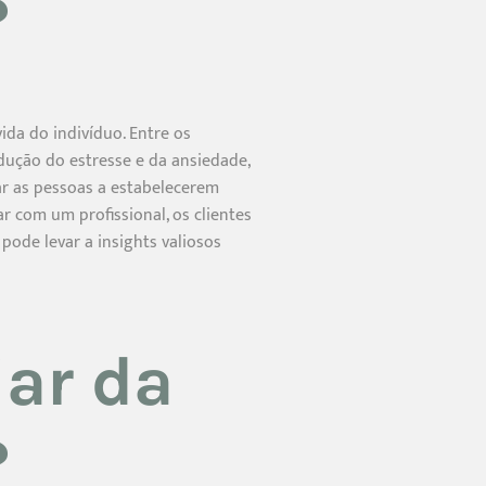
?
da do indivíduo. Entre os
edução do estresse e da ansiedade,
ar as pessoas a estabelecerem
r com um profissional, os clientes
ode levar a insights valiosos
ar da
?