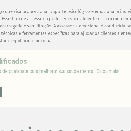
ço que visa proporcionar suporte psicológico e emocional a indi
s. Esse tipo de assessoria pode ser especialmente útil em momentos
ecarregada e sem direção. A assessoria emocional é conduzida por
 técnicas e ferramentas específicas para ajudar os clientes a ent
r e equilíbrio emocional.
lificados
 de qualidade para melhorar sua saúde mental. Saiba mais!