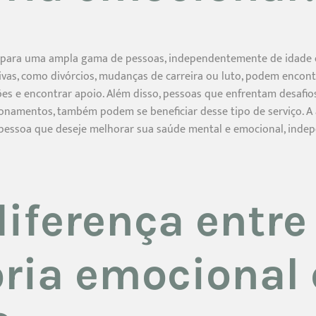
a para uma ampla gama de pessoas, independentemente de idade o
vas, como divórcios, mudanças de carreira ou luto, podem encon
s e encontrar apoio. Além disso, pessoas que enfrentam desafios
ionamentos, também podem se beneficiar desse tipo de serviço. A
 pessoa que deseje melhorar sua saúde mental e emocional, ind
diferença entre
ria emocional 