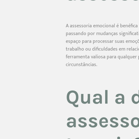
A assessoria emocional é benéfic
passando por mudanças significati
espaço para processar suas emoçõe
trabalho ou dificuldades em relac
ferramenta valiosa para qualquer
circunstâncias.
Qual a 
assesso