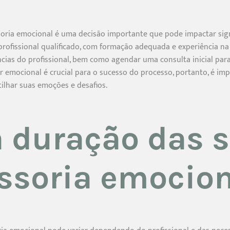
soria emocional é uma decisão importante que pode impactar sign
profissional qualificado, com formação adequada e experiência na
rências do profissional, bem como agendar uma consulta inicial para
or emocional é crucial para o sucesso do processo, portanto, é imp
ilhar suas emoções e desafios.
a duração das 
ssoria emocio