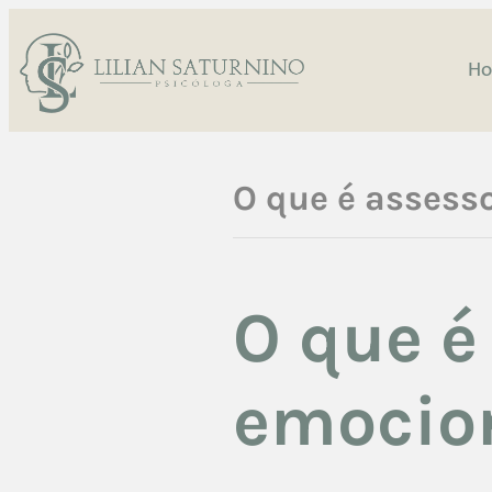
H
O que é assess
O que é
emocio