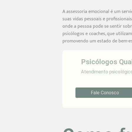
A assessoria emocional é um servi
suas vidas pessoais e profissionai
onde a pessoa pode se sentir sobr
psicólogos e coaches, que utilizam
promovendo um estado de bem-esta
Psicólogos Qua
Atendimento psicológico
Fale Conosco