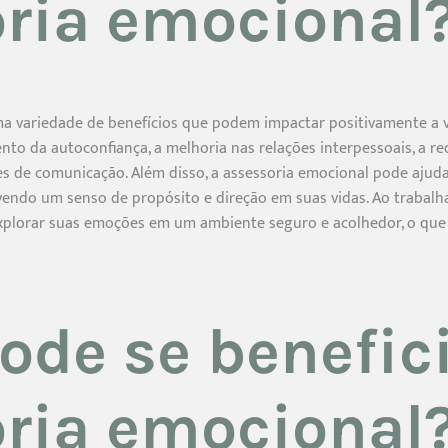
ria emocional
a variedade de benefícios que podem impactar positivamente a vi
nto da autoconfiança, a melhoria nas relações interpessoais, a r
s de comunicação. Além disso, a assessoria emocional pode ajud
vendo um senso de propósito e direção em suas vidas. Ao trabalha
lorar suas emoções em um ambiente seguro e acolhedor, o que p
de se benefici
ria emocional