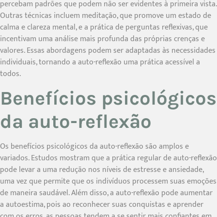
percebam padrões que podem não ser evidentes à primeira vista.
Outras técnicas incluem meditação, que promove um estado de
calma e clareza mental, e a prática de perguntas reflexivas, que
incentivam uma análise mais profunda das próprias crenças e
valores. Essas abordagens podem ser adaptadas às necessidades
individuais, tornando a auto-reflexão uma prática acessível a
todos.
Benefícios psicológicos
da auto-reflexão
Os benefícios psicológicos da auto-reflexão são amplos e
variados. Estudos mostram que a prática regular de auto-reflexão
pode levar a uma redução nos níveis de estresse e ansiedade,
uma vez que permite que os indivíduos processem suas emoções
de maneira saudável. Além disso, a auto-reflexão pode aumentar
a autoestima, pois ao reconhecer suas conquistas e aprender
com os erros, as pessoas tendem a se sentir mais confiantes em