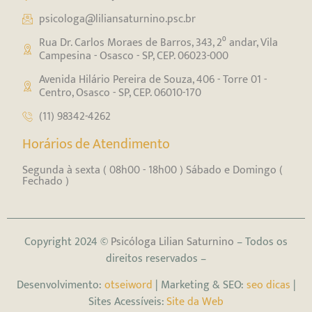
psicologa@liliansaturnino.psc.br
Rua Dr. Carlos Moraes de Barros, 343, 2⁰ andar, Vila
Campesina - Osasco - SP, CEP. 06023-000
Avenida Hilário Pereira de Souza, 406 - Torre 01 -
Centro, Osasco - SP, CEP. 06010-170
(11) 98342-4262
Horários de Atendimento
Segunda à sexta ( 08h00 - 18h00 ) Sábado e Domingo (
Fechado )
Copyright 2024 ©
Psicóloga Lilian Saturnino
– Todos os
direitos reservados –
Desenvolvimento:
otseiword
| Marketing & SEO:
seo dicas
|
Sites Acessíveis:
Site da Web