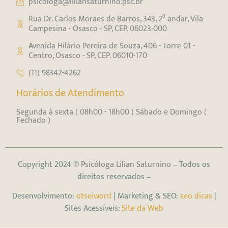
psicologa@liliansaturnino.psc.br
Rua Dr. Carlos Moraes de Barros, 343, 2⁰ andar, Vila
Campesina - Osasco - SP, CEP. 06023-000
Avenida Hilário Pereira de Souza, 406 - Torre 01 -
Centro, Osasco - SP, CEP. 06010-170
(11) 98342-4262
Horários de Atendimento
Segunda à sexta ( 08h00 - 18h00 ) Sábado e Domingo (
Fechado )
Copyright 2024 ©
Psicóloga Lilian Saturnino
– Todos os
direitos reservados –
Desenvolvimento:
otseiword
| Marketing & SEO:
seo dicas
|
Sites Acessíveis:
Site da Web