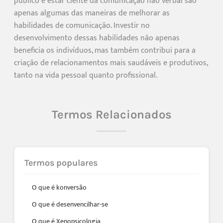
público e estar ciente da comunicação não verbal são
apenas algumas das maneiras de melhorar as
habilidades de comunicação. Investir no
desenvolvimento dessas habilidades não apenas
beneficia os indivíduos, mas também contribui para a
criação de relacionamentos mais saudáveis e produtivos,
tanto na vida pessoal quanto profissional.
Termos Relacionados
Termos populares
O que é konversão
O que é desenvencilhar-se
O que é Xenopsicologia