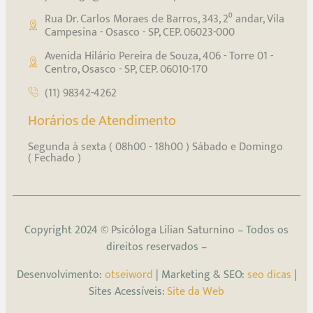
Rua Dr. Carlos Moraes de Barros, 343, 2⁰ andar, Vila
Campesina - Osasco - SP, CEP. 06023-000
Avenida Hilário Pereira de Souza, 406 - Torre 01 -
Centro, Osasco - SP, CEP. 06010-170
(11) 98342-4262
Horários de Atendimento
Segunda à sexta ( 08h00 - 18h00 ) Sábado e Domingo
( Fechado )
Copyright 2024 ©
Psicóloga Lilian Saturnino
– Todos os
direitos reservados –
Desenvolvimento:
otseiword
| Marketing & SEO:
seo dicas
|
Sites Acessíveis:
Site da Web