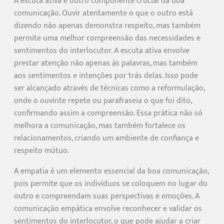
A escuta ativa é outro componente crucial da boa
comunicação. Ouvir atentamente o que o outro está
dizendo não apenas demonstra respeito, mas também
permite uma melhor compreensão das necessidades e
sentimentos do interlocutor. A escuta ativa envolve
prestar atenção não apenas às palavras, mas também
aos sentimentos e intenções por trás delas. Isso pode
ser alcançado através de técnicas como a reformulação,
onde o ouvinte repete ou parafraseia o que foi dito,
confirmando assim a compreensão. Essa prática não só
melhora a comunicação, mas também fortalece os
relacionamentos, criando um ambiente de confiança e
respeito mútuo.
A empatia é um elemento essencial da boa comunicação,
pois permite que os indivíduos se coloquem no lugar do
outro e compreendam suas perspectivas e emoções. A
comunicação empática envolve reconhecer e validar os
sentimentos do interlocutor, o que pode ajudar a criar