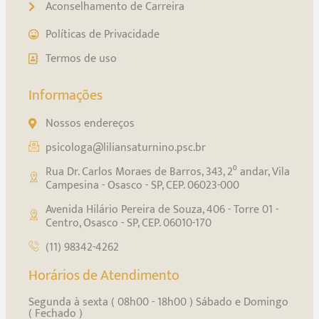
Aconselhamento de Carreira
Políticas de Privacidade
Termos de uso
Informações
Nossos endereços
psicologa@liliansaturnino.psc.br
Rua Dr. Carlos Moraes de Barros, 343, 2⁰ andar, Vila
Campesina - Osasco - SP, CEP. 06023-000
Avenida Hilário Pereira de Souza, 406 - Torre 01 -
Centro, Osasco - SP, CEP. 06010-170
(11) 98342-4262
Horários de Atendimento
Segunda à sexta ( 08h00 - 18h00 ) Sábado e Domingo
( Fechado )