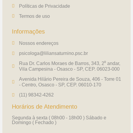
Políticas de Privacidade
Termos de uso
Informações
Nossos endereços
psicologa@liliansaturnino.psc.br
Rua Dr. Carlos Moraes de Barros, 343, 2⁰ andar,
Vila Campesina - Osasco - SP, CEP. 06023-000
Avenida Hilário Pereira de Souza, 406 - Torre 01
- Centro, Osasco - SP, CEP. 06010-170
(11) 98342-4262
Horários de Atendimento
Segunda à sexta ( 08h00 - 18h00 ) Sábado e
Domingo ( Fechado )