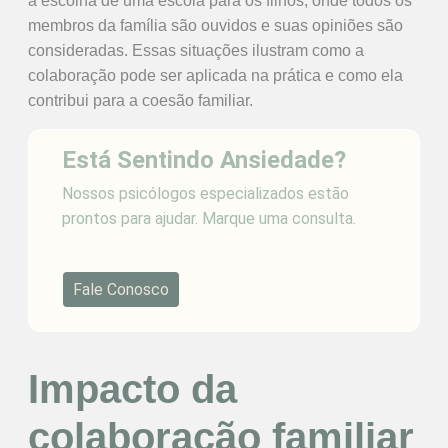
a escolha de uma escola para os filhos, onde todos os
membros da família são ouvidos e suas opiniões são
consideradas. Essas situações ilustram como a
colaboração pode ser aplicada na prática e como ela
contribui para a coesão familiar.
Está Sentindo Ansiedade?
Nossos psicólogos especializados estão
prontos para ajudar. Marque uma consulta.
Fale Conosco
Impacto da
colaboração familiar