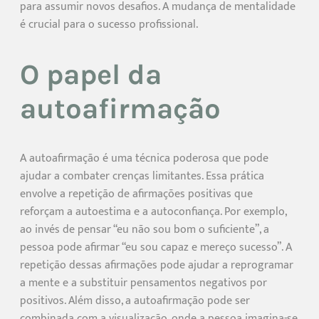
para assumir novos desafios. A mudança de mentalidade
é crucial para o sucesso profissional.
O papel da
autoafirmação
A autoafirmação é uma técnica poderosa que pode
ajudar a combater crenças limitantes. Essa prática
envolve a repetição de afirmações positivas que
reforçam a autoestima e a autoconfiança. Por exemplo,
ao invés de pensar “eu não sou bom o suficiente”, a
pessoa pode afirmar “eu sou capaz e mereço sucesso”. A
repetição dessas afirmações pode ajudar a reprogramar
a mente e a substituir pensamentos negativos por
positivos. Além disso, a autoafirmação pode ser
combinada com a visualização, onde a pessoa imagina-se