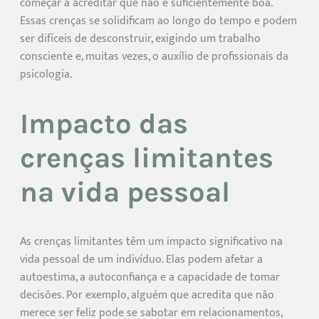
começar a acreditar que não é suficientemente boa.
Essas crenças se solidificam ao longo do tempo e podem
ser difíceis de desconstruir, exigindo um trabalho
consciente e, muitas vezes, o auxílio de profissionais da
psicologia.
Impacto das
crenças limitantes
na vida pessoal
As crenças limitantes têm um impacto significativo na
vida pessoal de um indivíduo. Elas podem afetar a
autoestima, a autoconfiança e a capacidade de tomar
decisões. Por exemplo, alguém que acredita que não
merece ser feliz pode se sabotar em relacionamentos,