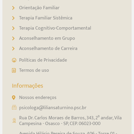
Orientação Familiar
Terapia Familiar Sistêmica
Terapia Cognitivo-Comportamental
Aconselhamento em Grupo
Aconselhamento de Carreira
Políticas de Privacidade
Termos de uso
Informações
Nossos endereços
psicologa@liliansaturnino.psc.br
Rua Dr. Carlos Moraes de Barros, 343, 2⁰ andar, Vila
Campesina - Osasco - SP, CEP. 06023-000
Avenida Hilário Pereira de Souza, 406 - Torre 01 -