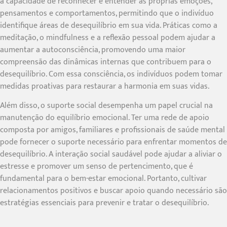
a capacidade de reconhecer e entender as próprias emoções,
pensamentos e comportamentos, permitindo que o indivíduo
identifique áreas de desequilíbrio em sua vida. Práticas como a
meditação, o mindfulness e a reflexão pessoal podem ajudar a
aumentar a autoconsciência, promovendo uma maior
compreensão das dinâmicas internas que contribuem para o
desequilíbrio. Com essa consciência, os indivíduos podem tomar
medidas proativas para restaurar a harmonia em suas vidas.
Além disso, o suporte social desempenha um papel crucial na
manutenção do equilíbrio emocional. Ter uma rede de apoio
composta por amigos, familiares e profissionais de saúde mental
pode fornecer o suporte necessário para enfrentar momentos de
desequilíbrio. A interação social saudável pode ajudar a aliviar o
estresse e promover um senso de pertencimento, que é
fundamental para o bem-estar emocional. Portanto, cultivar
relacionamentos positivos e buscar apoio quando necessário são
estratégias essenciais para prevenir e tratar o desequilíbrio.