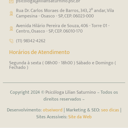
psicologa@liliansaturnino.psc.br
Rua Dr. Carlos Moraes de Barros, 343, 2⁰ andar, Vila
Campesina - Osasco - SP, CEP. 06023-000
Avenida Hilário Pereira de Souza, 406 - Torre 01 -
Centro, Osasco - SP, CEP. 06010-170
(11) 98342-4262
Horários de Atendimento
Segunda à sexta ( 08h00 - 18h00 ) Sábado e Domingo (
Fechado )
Copyright 2024 ©
Psicóloga Lilian Saturnino
– Todos os
direitos reservados –
Desenvolvimento:
otseiword
| Marketing & SEO:
seo dicas
|
Sites Acessíveis:
Site da Web