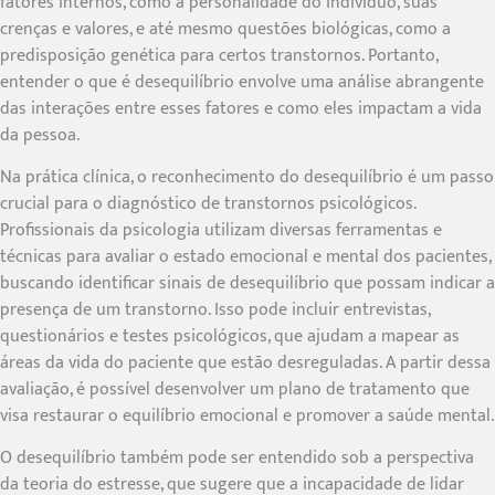
fatores internos, como a personalidade do indivíduo, suas
crenças e valores, e até mesmo questões biológicas, como a
predisposição genética para certos transtornos. Portanto,
entender o que é desequilíbrio envolve uma análise abrangente
das interações entre esses fatores e como eles impactam a vida
da pessoa.
Na prática clínica, o reconhecimento do desequilíbrio é um passo
crucial para o diagnóstico de transtornos psicológicos.
Profissionais da psicologia utilizam diversas ferramentas e
técnicas para avaliar o estado emocional e mental dos pacientes,
buscando identificar sinais de desequilíbrio que possam indicar a
presença de um transtorno. Isso pode incluir entrevistas,
questionários e testes psicológicos, que ajudam a mapear as
áreas da vida do paciente que estão desreguladas. A partir dessa
avaliação, é possível desenvolver um plano de tratamento que
visa restaurar o equilíbrio emocional e promover a saúde mental.
O desequilíbrio também pode ser entendido sob a perspectiva
da teoria do estresse, que sugere que a incapacidade de lidar