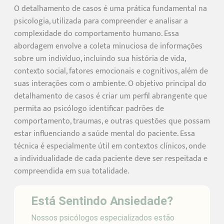
O detalhamento de casos é uma prática fundamental na
psicologia, utilizada para compreender e analisar a
complexidade do comportamento humano. Essa
abordagem envolve a coleta minuciosa de informações
sobre um indivíduo, incluindo sua história de vida,
contexto social, fatores emocionais e cognitivos, além de
suas interações com o ambiente. O objetivo principal do
detalhamento de casos é criar um perfil abrangente que
permita ao psicólogo identificar padrões de
comportamento, traumas, e outras questões que possam
estar influenciando a saúde mental do paciente. Essa
técnica é especialmente útil em contextos clínicos, onde
a individualidade de cada paciente deve ser respeitada e
compreendida em sua totalidade.
Está Sentindo Ansiedade?
Nossos psicólogos especializados estão