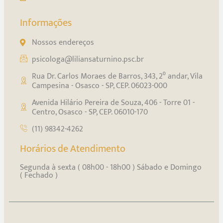
Informações
Nossos endereços
psicologa@liliansaturnino.psc.br
Rua Dr. Carlos Moraes de Barros, 343, 2⁰ andar, Vila
Campesina - Osasco - SP, CEP. 06023-000
Avenida Hilário Pereira de Souza, 406 - Torre 01 -
Centro, Osasco - SP, CEP. 06010-170
(11) 98342-4262
Horários de Atendimento
Segunda à sexta ( 08h00 - 18h00 ) Sábado e Domingo
( Fechado )