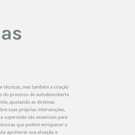
nas
de técnicas, mas também a criação
vés do processo de autodescoberta
nte, ajustando as diretivas
obre suas próprias intervenções,
e a supervisão são essenciais para
técnicas que podem enriquecer o
euta aprimorar sua atuação e