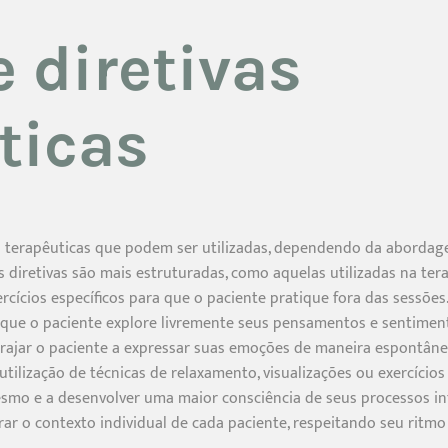
e diretivas
ticas
as terapêuticas que podem ser utilizadas, dependendo da aborda
 diretivas são mais estruturadas, como aquelas utilizadas na ter
rcícios específicos para que o paciente pratique fora das sessões
do que o paciente explore livremente seus pensamentos e sentiment
rajar o paciente a expressar suas emoções de maneira espontânea
a utilização de técnicas de relaxamento, visualizações ou exercíci
smo e a desenvolver uma maior consciência de seus processos int
ar o contexto individual de cada paciente, respeitando seu ritmo 