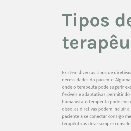
Tipos d
terapêu
Existem diversos tipos de diretiv
necessidades do paciente. Algumas
onde o terapeuta pode sugerir exe
flexíveis e adaptativas, permitin
humanista, o terapeuta pode enco
disso, as diretivas podem incluir 
paciente a se conectar consigo me
terapêuticas deve sempre consider