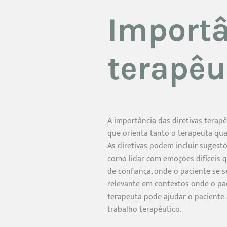
Importâ
terapêu
A importância das diretivas terap
que orienta tanto o terapeuta qua
As diretivas podem incluir sugest
como lidar com emoções difíceis q
de confiança, onde o paciente se s
relevante em contextos onde o paci
terapeuta pode ajudar o paciente 
trabalho terapêutico.