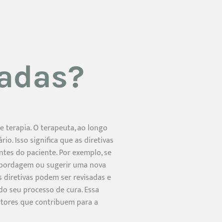
cadas?
e terapia. O terapeuta, ao longo
o. Isso significa que as diretivas
tes do paciente. Por exemplo, se
abordagem ou sugerir uma nova
 diretivas podem ser revisadas e
do seu processo de cura. Essa
fatores que contribuem para a