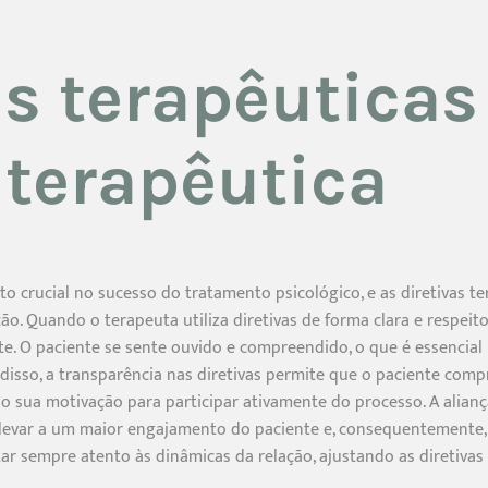
as terapêuticas
 terapêutica
to crucial no sucesso do tratamento psicológico, e as diretiva
ção. Quando o terapeuta utiliza diretivas de forma clara e respeit
te. O paciente se sente ouvido e compreendido, o que é essencial 
 disso, a transparência nas diretivas permite que o paciente com
 sua motivação para participar ativamente do processo. A aliança
e levar a um maior engajamento do paciente e, consequentemente,
tar sempre atento às dinâmicas da relação, ajustando as diretiva