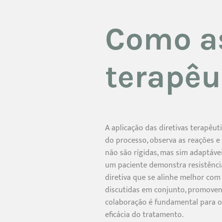
Como as
terapêu
A aplicação das diretivas terapêut
do processo, observa as reações e 
não são rígidas, mas sim adaptáve
um paciente demonstra resistênc
diretiva que se alinhe melhor com
discutidas em conjunto, promovend
colaboração é fundamental para o 
eficácia do tratamento.