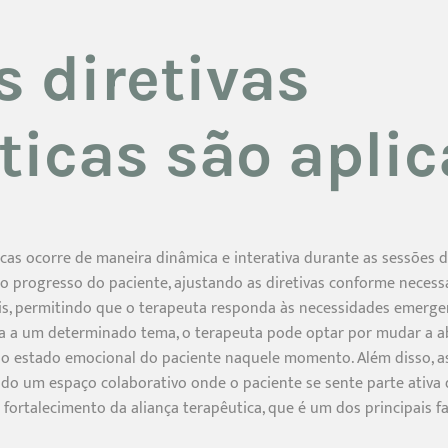
 diretivas
ticas são apli
icas ocorre de maneira dinâmica e interativa durante as sessões d
o progresso do paciente, ajustando as diretivas conforme necessári
is, permitindo que o terapeuta responda às necessidades emergen
ia a um determinado tema, o terapeuta pode optar por mudar a 
 o estado emocional do paciente naquele momento. Além disso, as
o um espaço colaborativo onde o paciente se sente parte ativa 
fortalecimento da aliança terapêutica, que é um dos principais 