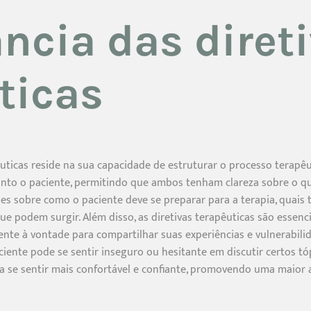
ncia das diret
ticas
êuticas reside na sua capacidade de estruturar o processo terapê
nto o paciente, permitindo que ambos tenham clareza sobre o que
ões sobre como o paciente deve se preparar para a terapia, quai
ue podem surgir. Além disso, as diretivas terapêuticas são essenc
ente à vontade para compartilhar suas experiências e vulnerabilid
ente pode se sentir inseguro ou hesitante em discutir certos tópi
a se sentir mais confortável e confiante, promovendo uma maior 