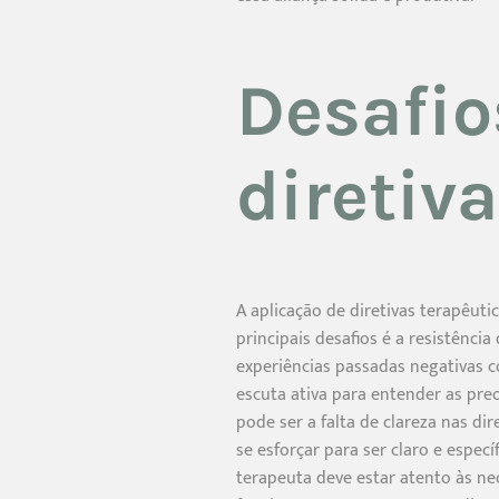
Desafio
diretiv
A aplicação de diretivas terapêut
principais desafios é a resistênc
experiências passadas negativas c
escuta ativa para entender as preo
pode ser a falta de clareza nas di
se esforçar para ser claro e espec
terapeuta deve estar atento às n