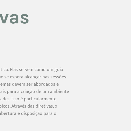
ivas
utico. Elas servem como um guia
 se espera alcançar nas sessões.
s temas devem ser abordados e
iais para a criação de um ambiente
ades. Isso é particularmente
cos. Através das diretivas, o
abertura e disposição para o