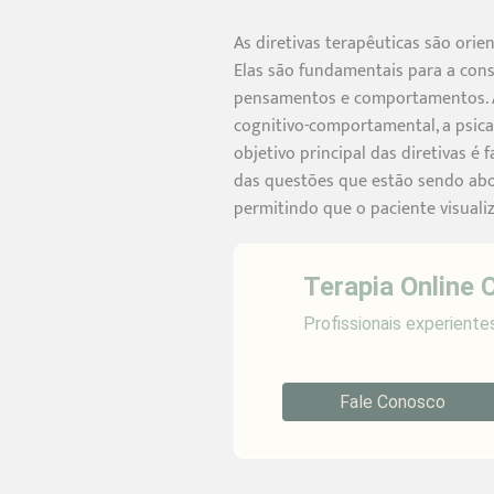
As diretivas terapêuticas são orie
Elas são fundamentais para a con
pensamentos e comportamentos. As
cognitivo-comportamental, a psica
objetivo principal das diretivas 
das questões que estão sendo abor
permitindo que o paciente visuali
Terapia Online 
Profissionais experiente
Fale Conosco