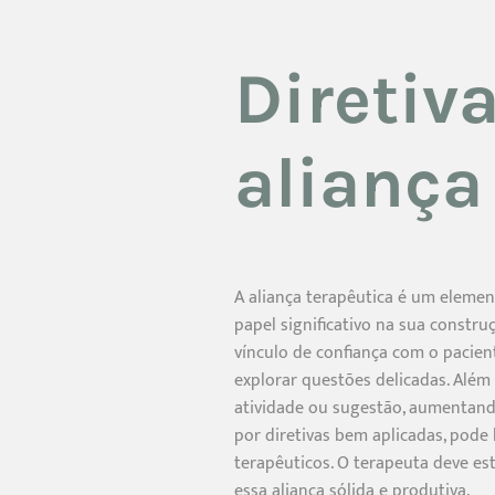
Diretiv
aliança
A aliança terapêutica é um elemen
papel significativo na sua constru
vínculo de confiança com o pacien
explorar questões delicadas. Além
atividade ou sugestão, aumentando
por diretivas bem aplicadas, pod
terapêuticos. O terapeuta deve es
essa aliança sólida e produtiva.