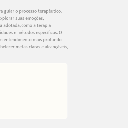
ra guiar o processo terapêutico.
explorar suas emoções,
a adotada, como a terapia
idades e métodos específicos. O
o um entendimento mais profundo
elecer metas claras e alcançáveis,