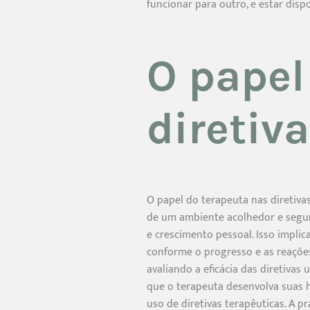
funcionar para outro, e estar dis
O papel
diretiv
O papel do terapeuta nas diretiva
de um ambiente acolhedor e seguro
e crescimento pessoal. Isso implic
conforme o progresso e as reações 
avaliando a eficácia das diretivas
que o terapeuta desenvolva suas 
uso de diretivas terapêuticas. A 