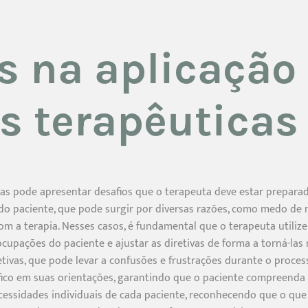
s na aplicação
as terapêuticas
icas pode apresentar desafios que o terapeuta deve estar prepara
ia do paciente, que pode surgir por diversas razões, como medo d
om a terapia. Nesses casos, é fundamental que o terapeuta utiliz
cupações do paciente e ajustar as diretivas de forma a torná-las 
retivas, que pode levar a confusões e frustrações durante o proce
ífico em suas orientações, garantindo que o paciente compreenda 
ecessidades individuais de cada paciente, reconhecendo que o qu