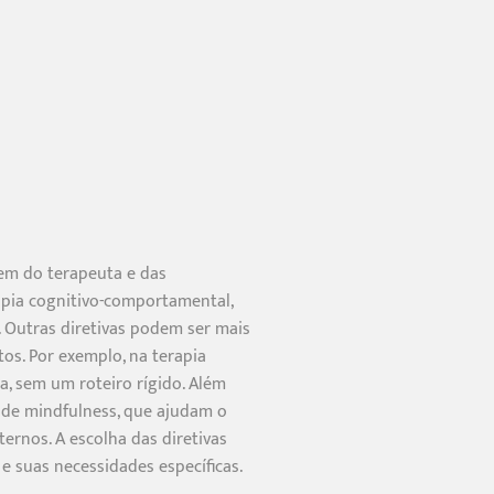
gem do terapeuta e das
apia cognitivo-comportamental,
. Outras diretivas podem ser mais
os. Por exemplo, na terapia
, sem um roteiro rígido. Além
os de mindfulness, que ajudam o
ernos. A escolha das diretivas
e suas necessidades específicas.