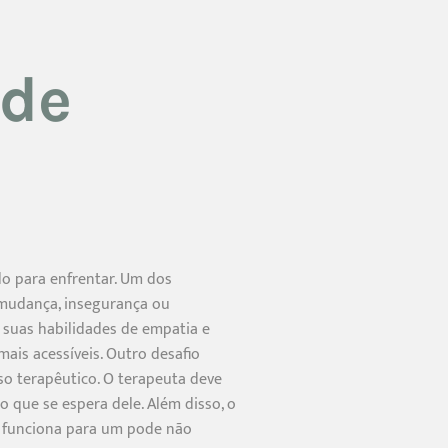
 de
do para enfrentar. Um dos
e mudança, insegurança ou
e suas habilidades de empatia e
mais acessíveis. Outro desafio
sso terapêutico. O terapeuta deve
o que se espera dele. Além disso, o
e funciona para um pode não