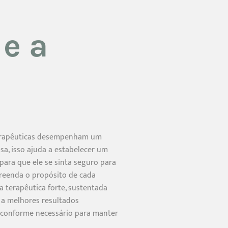
 e a
s terapêuticas desempenham um
osa, isso ajuda a estabelecer um
para que ele se sinta seguro para
preenda o propósito de cada
 terapêutica forte, sustentada
 a melhores resultados
s conforme necessário para manter