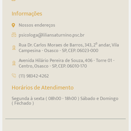
Informações
Nossos endereços
psicologa@liliansaturnino.psc.br
Rua Dr. Carlos Moraes de Barros, 343, 2⁰ andar, Vila
Campesina - Osasco - SP, CEP. 06023-000
Avenida Hilário Pereira de Souza, 406 - Torre 01 -
Centro, Osasco - SP, CEP. 06010-170
(11) 98342-4262
Horários de Atendimento
Segunda à sexta ( 08h00 - 18h00 ) Sábado e Domingo
( Fechado )