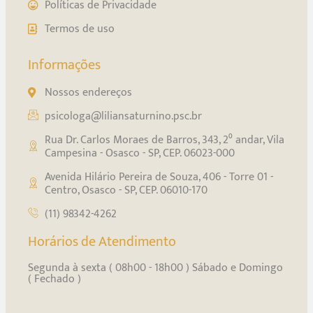
Políticas de Privacidade
Termos de uso
Informações
Nossos endereços
psicologa@liliansaturnino.psc.br
Rua Dr. Carlos Moraes de Barros, 343, 2⁰ andar, Vila
Campesina - Osasco - SP, CEP. 06023-000
Avenida Hilário Pereira de Souza, 406 - Torre 01 -
Centro, Osasco - SP, CEP. 06010-170
(11) 98342-4262
Horários de Atendimento
Segunda à sexta ( 08h00 - 18h00 ) Sábado e Domingo
( Fechado )