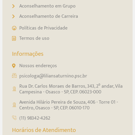
Aconselhamento em Grupo
Aconselhamento de Carreira
Políticas de Privacidade
Termos de uso
Informações
Nossos endereços
psicologa@liliansaturnino.psc.br
Rua Dr. Carlos Moraes de Barros, 343, 2⁰ andar, Vila
Campesina - Osasco - SP, CEP. 06023-000
Avenida Hilário Pereira de Souza, 406 - Torre 01 -
Centro, Osasco - SP, CEP. 06010-170
(11) 98342-4262
Horários de Atendimento