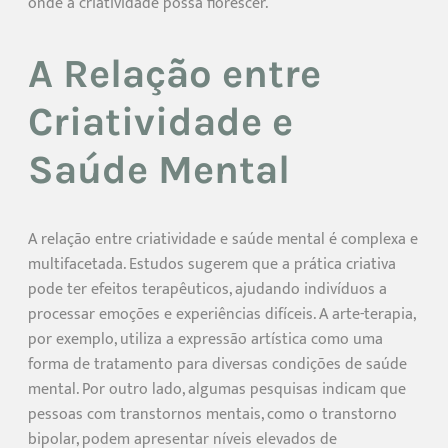
onde a criatividade possa florescer.
A Relação entre
Criatividade e
Saúde Mental
A relação entre criatividade e saúde mental é complexa e
multifacetada. Estudos sugerem que a prática criativa
pode ter efeitos terapêuticos, ajudando indivíduos a
processar emoções e experiências difíceis. A arte-terapia,
por exemplo, utiliza a expressão artística como uma
forma de tratamento para diversas condições de saúde
mental. Por outro lado, algumas pesquisas indicam que
pessoas com transtornos mentais, como o transtorno
bipolar, podem apresentar níveis elevados de