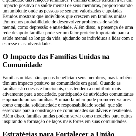
impacto positivo na saúde mental de seus membros, proporcionando
um ambiente onde as pessoas se sentem valorizadas e apoiadas.
Estudos mostram que indivíduos que crescem em famílias unidas
têm menos probabilidade de desenvolver problemas de saúde
mental, como depressão e ansiedade. Além disso, a presença de uma
rede de apoio familiar pode ser um fator protetor importante para a
saúde mental ao longo da vida, ajudando os indivíduos a lidar com o
estresse e as adversidades.
O Impacto das Famílias Unidas na
Comunidade
Famílias unidas não apenas beneficiam seus membros, mas também
têm um impacto positivo na comunidade em geral. Quando as
famílias são coesas e funcionais, elas tendem a contribuir mais
ativamente para a sociedade, participando de atividades comunitárias
e apoiando outras famílias. A união familiar pode promover valores
como empatia, solidariedade e responsabilidade social, que são
essenciais para a construção de comunidades saudáveis e resilientes.
Além disso, famílias unidas podem servir como modelos para outras,
inspirando a formação de laços mais fortes em suas comunidades.
Estratégias para Fortalecer a União