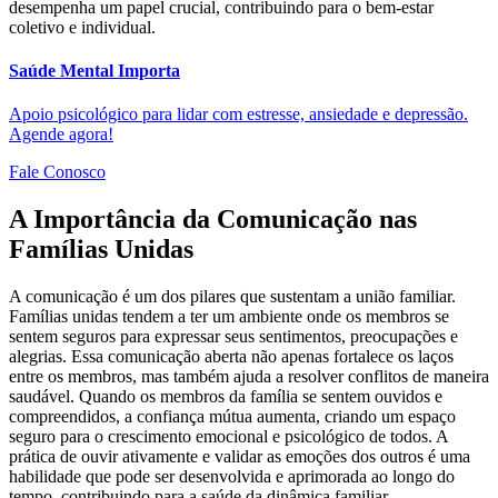
desempenha um papel crucial, contribuindo para o bem-estar
coletivo e individual.
Saúde Mental Importa
Apoio psicológico para lidar com estresse, ansiedade e depressão.
Agende agora!
Fale Conosco
A Importância da Comunicação nas
Famílias Unidas
A comunicação é um dos pilares que sustentam a união familiar.
Famílias unidas tendem a ter um ambiente onde os membros se
sentem seguros para expressar seus sentimentos, preocupações e
alegrias. Essa comunicação aberta não apenas fortalece os laços
entre os membros, mas também ajuda a resolver conflitos de maneira
saudável. Quando os membros da família se sentem ouvidos e
compreendidos, a confiança mútua aumenta, criando um espaço
seguro para o crescimento emocional e psicológico de todos. A
prática de ouvir ativamente e validar as emoções dos outros é uma
habilidade que pode ser desenvolvida e aprimorada ao longo do
tempo, contribuindo para a saúde da dinâmica familiar.