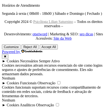
Horários de Atendimento
Segunda à sexta ( 08h00 - 18h00 ) Sábado e Domingo ( Fechado )
Copyright 2024 ©
Psicóloga Lilian Saturnino
– Todos os direitos
reservados –
Desenvolvimento:
otseiword
| Marketing & SEO:
seo dicas
| Sites
Acessíveis:
Site da Web
Customize
Reject All
Accept All
Powered by
✖
►
Cookies Necessários
Sempre Ativo
Cookies necessários ativam recursos essenciais do site como logins
seguros e ajustes de preferências de consentimento. Eles não
armazenam dados pessoais.
Nenhum
►
Cookies Funcionais
Observação
Cookies funcionais suportam recursos como compartilhamento de
conteúdo em redes sociais, coleta de feedback e ativação de
ferramentas de terceiros.
Nenhum
►
Cookies Analíticos
Observação