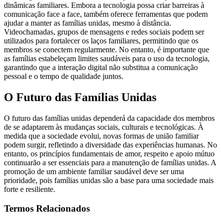
dinâmicas familiares. Embora a tecnologia possa criar barreiras à
comunicação face a face, também oferece ferramentas que podem
ajudar a manter as famílias unidas, mesmo à distância.
Videochamadas, grupos de mensagens e redes sociais podem ser
utilizados para fortalecer os laços familiares, permitindo que os
membros se conectem regularmente. No entanto, é importante que
as famílias estabeleçam limites saudáveis para o uso da tecnologia,
garantindo que a interação digital não substitua a comunicação
pessoal e o tempo de qualidade juntos.
O Futuro das Famílias Unidas
O futuro das famílias unidas dependerá da capacidade dos membros
de se adaptarem às mudanças sociais, culturais e tecnológicas. À
medida que a sociedade evolui, novas formas de união familiar
podem surgir, refletindo a diversidade das experiências humanas. No
entanto, os princípios fundamentais de amor, respeito e apoio mútuo
continuarão a ser essenciais para a manutenção de famílias unidas. A
promoção de um ambiente familiar saudável deve ser uma
prioridade, pois famílias unidas são a base para uma sociedade mais
forte e resiliente.
Termos Relacionados