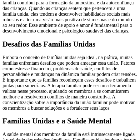
família contribui para a formação da autoestima e da autoconfiança
das crianças. Quando as crianças sentem que pertencem a uma
família unida, elas tendem a desenvolver habilidades sociais mais
robustas e a ter uma visão mais positiva de si mesmas e do mundo
ao seu redor. Esse ambiente de apoio e amor é fundamental para o
desenvolvimento emocional e psicológico saudável das crianças.
Desafios das Famílias Unidas
Embora o conceito de famílias unidas seja ideal, na prática, muitas
famílias enfrentam desafios que podem ameaçar essa união. Fatores
como estresse financeiro, problemas de saúde, conflitos de
personalidade e mudanças na dinâmica familiar podem criar tensões.
É importante que as famílias reconheçam esses desafios e trabalhem
juntas para superá-los. A terapia familiar pode ser uma ferramenta
valiosa nesse processo, ajudando os membros a se comunicarem
melhor e a resolverem conflitos de maneira construtiva. A
conscientização sobre a importância da união familiar pode motivar
os membros a buscar soluções e a fortalecer seus laços.
Famílias Unidas e a Saúde Mental
A saúde mental dos membros da família está intrinsecamente ligada
à qualidade das relações familiares. Famílias unidas tendem a ter um