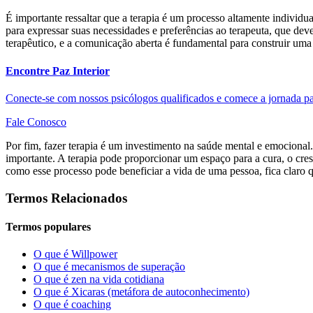
É importante ressaltar que a terapia é um processo altamente individua
para expressar suas necessidades e preferências ao terapeuta, que dev
terapêutico, e a comunicação aberta é fundamental para construir uma
Encontre Paz Interior
Conecte-se com nossos psicólogos qualificados e comece a jornada p
Fale Conosco
Por fim, fazer terapia é um investimento na saúde mental e emociona
importante. A terapia pode proporcionar um espaço para a cura, o cres
como esse processo pode beneficiar a vida de uma pessoa, fica claro q
Termos Relacionados
Termos populares
O que é Willpower
O que é mecanismos de superação
O que é zen na vida cotidiana
O que é Xicaras (metáfora de autoconhecimento)
O que é coaching