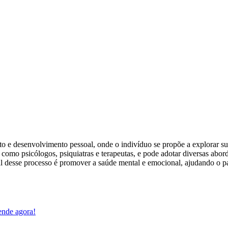
nto e desenvolvimento pessoal, onde o indivíduo se propõe a explora
 como psicólogos, psiquiatras e terapeutas, e pode adotar diversas abord
pal desse processo é promover a saúde mental e emocional, ajudando o p
ende agora!