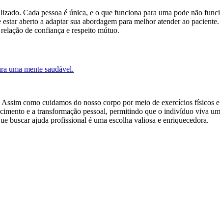
lizado. Cada pessoa é única, e o que funciona para uma pode não funcion
e estar aberto a adaptar sua abordagem para melhor atender ao paciente.
 relação de confiança e respeito mútuo.
ara uma mente saudável.
l. Assim como cuidamos do nosso corpo por meio de exercícios físicos e
cimento e a transformação pessoal, permitindo que o indivíduo viva uma 
ue buscar ajuda profissional é uma escolha valiosa e enriquecedora.