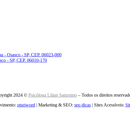
na - Osasco - SP, CEP. 06023-000
asco - SP, CEP. 06010-170
yright 2024 ©
Psicóloga Lilian Saturnino
– Todos os direitos reservad
vimento:
otseiword
| Marketing & SEO:
seo dicas
| Sites Acessíveis:
Si