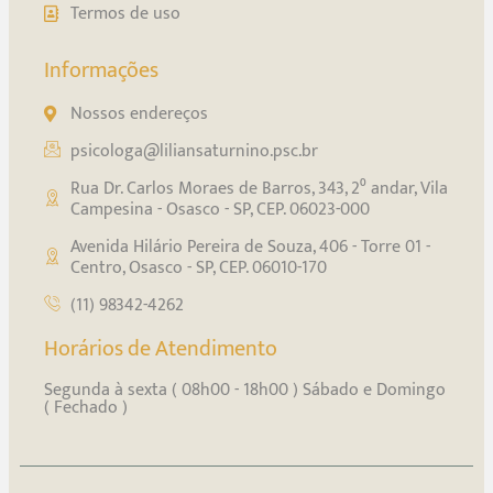
Termos de uso
Informações
Nossos endereços
psicologa@liliansaturnino.psc.br
Rua Dr. Carlos Moraes de Barros, 343, 2⁰ andar, Vila
Campesina - Osasco - SP, CEP. 06023-000
Avenida Hilário Pereira de Souza, 406 - Torre 01 -
Centro, Osasco - SP, CEP. 06010-170
(11) 98342-4262
Horários de Atendimento
Segunda à sexta ( 08h00 - 18h00 ) Sábado e Domingo
( Fechado )