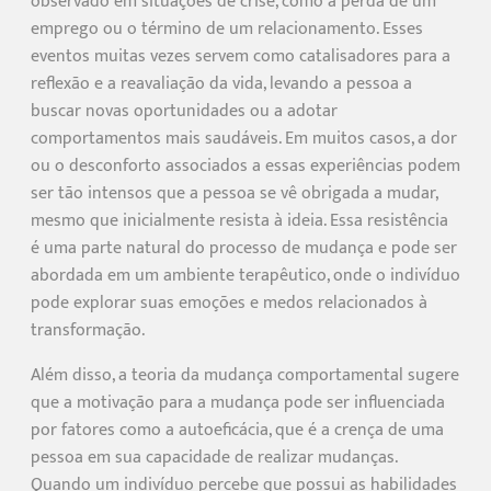
observado em situações de crise, como a perda de um
emprego ou o término de um relacionamento. Esses
eventos muitas vezes servem como catalisadores para a
reflexão e a reavaliação da vida, levando a pessoa a
buscar novas oportunidades ou a adotar
comportamentos mais saudáveis. Em muitos casos, a dor
ou o desconforto associados a essas experiências podem
ser tão intensos que a pessoa se vê obrigada a mudar,
mesmo que inicialmente resista à ideia. Essa resistência
é uma parte natural do processo de mudança e pode ser
abordada em um ambiente terapêutico, onde o indivíduo
pode explorar suas emoções e medos relacionados à
transformação.
Além disso, a teoria da mudança comportamental sugere
que a motivação para a mudança pode ser influenciada
por fatores como a autoeficácia, que é a crença de uma
pessoa em sua capacidade de realizar mudanças.
Quando um indivíduo percebe que possui as habilidades