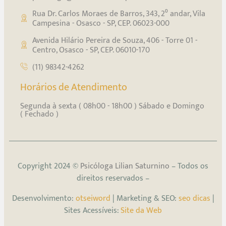
Rua Dr. Carlos Moraes de Barros, 343, 2⁰ andar, Vila
Campesina - Osasco - SP, CEP. 06023-000
Avenida Hilário Pereira de Souza, 406 - Torre 01 -
Centro, Osasco - SP, CEP. 06010-170
(11) 98342-4262
Horários de Atendimento
Segunda à sexta ( 08h00 - 18h00 ) Sábado e Domingo
( Fechado )
Copyright 2024 ©
Psicóloga Lilian Saturnino
– Todos os
direitos reservados –
Desenvolvimento:
otseiword
| Marketing & SEO:
seo dicas
|
Sites Acessíveis:
Site da Web