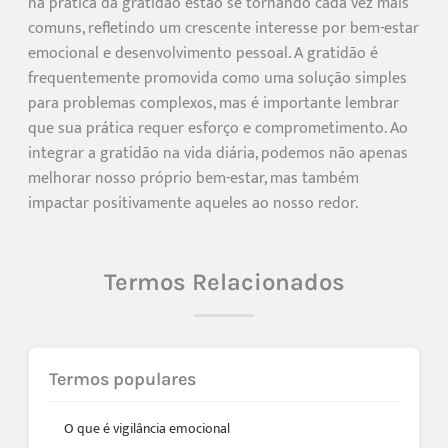
na prática da gratidão estão se tornando cada vez mais
comuns, refletindo um crescente interesse por bem-estar
emocional e desenvolvimento pessoal. A gratidão é
frequentemente promovida como uma solução simples
para problemas complexos, mas é importante lembrar
que sua prática requer esforço e comprometimento. Ao
integrar a gratidão na vida diária, podemos não apenas
melhorar nosso próprio bem-estar, mas também
impactar positivamente aqueles ao nosso redor.
Termos Relacionados
Termos populares
O que é vigilância emocional