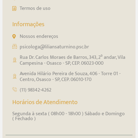
Termos de uso
Informações
Nossos endereços
psicologa@liliansaturnino.psc.br
Rua Dr. Carlos Moraes de Barros, 343, 2⁰ andar, Vila
Campesina - Osasco - SP, CEP. 06023-000
Avenida Hilário Pereira de Souza, 406 - Torre 01 -
Centro, Osasco - SP, CEP. 06010-170
(11) 98342-4262
Horários de Atendimento
Segunda à sexta ( 08h00 - 18h00 ) Sábado e Domingo
( Fechado )