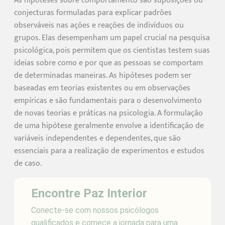
As hipóteses sobre comportamento são suposições ou
conjecturas formuladas para explicar padrões
observáveis nas ações e reações de indivíduos ou
grupos. Elas desempenham um papel crucial na pesquisa
psicológica, pois permitem que os cientistas testem suas
ideias sobre como e por que as pessoas se comportam
de determinadas maneiras. As hipóteses podem ser
baseadas em teorias existentes ou em observações
empíricas e são fundamentais para o desenvolvimento
de novas teorias e práticas na psicologia. A formulação
de uma hipótese geralmente envolve a identificação de
variáveis independentes e dependentes, que são
essenciais para a realização de experimentos e estudos
de caso.
Encontre Paz Interior
Conecte-se com nossos psicólogos
qualificados e comece a jornada para uma