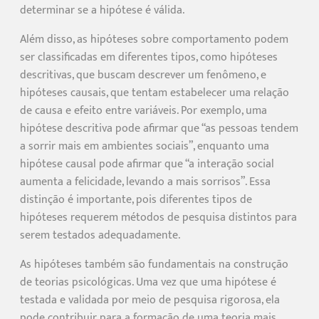
determinar se a hipótese é válida.
Além disso, as hipóteses sobre comportamento podem
ser classificadas em diferentes tipos, como hipóteses
descritivas, que buscam descrever um fenômeno, e
hipóteses causais, que tentam estabelecer uma relação
de causa e efeito entre variáveis. Por exemplo, uma
hipótese descritiva pode afirmar que “as pessoas tendem
a sorrir mais em ambientes sociais”, enquanto uma
hipótese causal pode afirmar que “a interação social
aumenta a felicidade, levando a mais sorrisos”. Essa
distinção é importante, pois diferentes tipos de
hipóteses requerem métodos de pesquisa distintos para
serem testados adequadamente.
As hipóteses também são fundamentais na construção
de teorias psicológicas. Uma vez que uma hipótese é
testada e validada por meio de pesquisa rigorosa, ela
pode contribuir para a formação de uma teoria mais