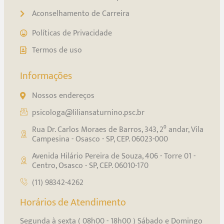
Aconselhamento de Carreira
Políticas de Privacidade
Termos de uso
Informações
Nossos endereços
psicologa@liliansaturnino.psc.br
Rua Dr. Carlos Moraes de Barros, 343, 2⁰ andar, Vila
Campesina - Osasco - SP, CEP. 06023-000
Avenida Hilário Pereira de Souza, 406 - Torre 01 -
Centro, Osasco - SP, CEP. 06010-170
(11) 98342-4262
Horários de Atendimento
Segunda à sexta ( 08h00 - 18h00 ) Sábado e Domingo