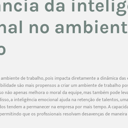
ncia da inteli
al no ambient
o
o ambiente de trabalho, pois impacta diretamente a dinâmica das 
bilidade são mais propensos a criar um ambiente de trabalho po
. Isso não apenas melhora o moral da equipe, mas também pode le
disso, a inteligência emocional ajuda na retenção de talentos, u
dos tendem a permanecer na empresa por mais tempo. A capaci
, permitindo que os profissionais resolvam desavenças de maneira 