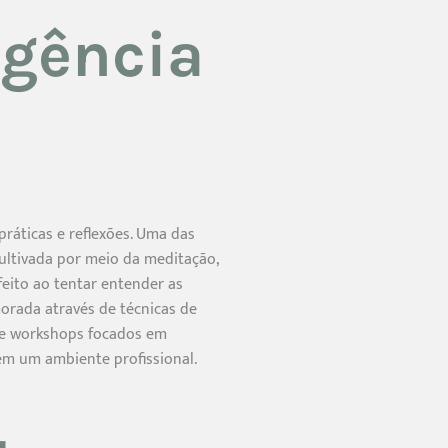
igência
ráticas e reflexões. Uma das
cultivada por meio da meditação,
feito ao tentar entender as
morada através de técnicas de
s e workshops focados em
em um ambiente profissional.