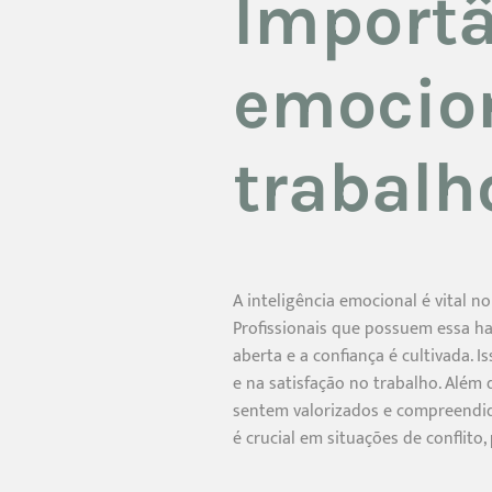
Importâ
emocion
trabalh
A inteligência emocional é vital n
Profissionais que possuem essa ha
aberta e a confiança é cultivada
e na satisfação no trabalho. Além 
sentem valorizados e compreendi
é crucial em situações de conflito