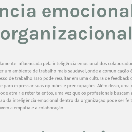
ência emocional
 organizaciona
ndamente influenciada pela inteligência emocional dos colabora
ter um ambiente de trabalho mais saudável, onde a comunicação é
so de trabalho. Isso pode resultar em uma cultura de feedback c
 para expressar suas opiniões e preocupações. Além disso, uma 
 pode atrair e reter talentos, uma vez que os profissionais busc
ão da inteligência emocional dentro da organização pode ser feit
tivem a empatia e a colaboração.