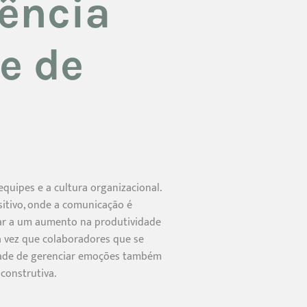
gência
e de
equipes e a cultura organizacional.
sitivo, onde a comunicação é
var a um aumento na produtividade
ma vez que colaboradores que se
dade de gerenciar emoções também
construtiva.