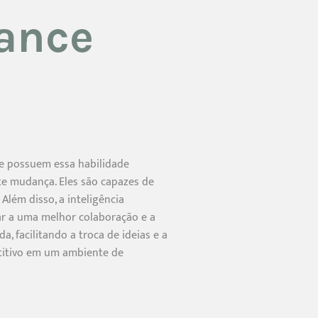
ance
que possuem essa habilidade
te mudança. Eles são capazes de
Além disso, a inteligência
ar a uma melhor colaboração e a
 facilitando a troca de ideias e a
etitivo em um ambiente de