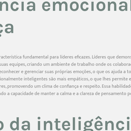
ência emocional
ça
racterística fundamental para líderes eficazes. Líderes que demon
 suas equipes, criando um ambiente de trabalho onde os colabora
reconhecer e gerenciar suas próprias emoções, o que os ajuda a t
ocionalmente inteligentes são mais empáticos, o que lhes permite
es, promovendo um clima de confiança e respeito. Essa habilida
do a capacidade de manter a calma e a clareza de pensamento pod
 da inteligênc