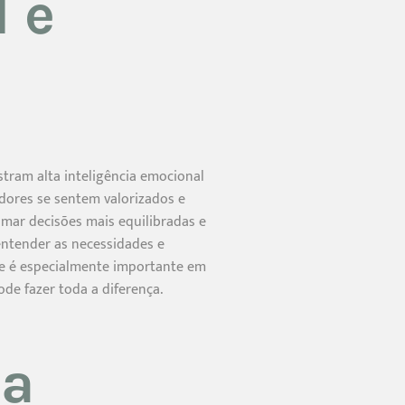
 e
stram alta inteligência emocional
dores se sentem valorizados e
omar decisões mais equilibradas e
 entender as necessidades e
de é especialmente importante em
e fazer toda a diferença.
ia