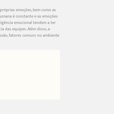
as próprias emoções, bem como as
 humana é constante e as emoções
eligência emocional tendem a ter
a das equipes. Além disso, a
ressão, fatores comuns no ambiente