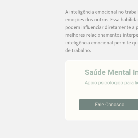
A inteligência emocional no traba
emoções dos outros. Essa habilid
podem influenciar diretamente a p
melhores relacionamentos interpes
inteligência emocional permite qu
de trabalho.
Saúde Mental I
Apoio psicológico para 
Fale Conosco