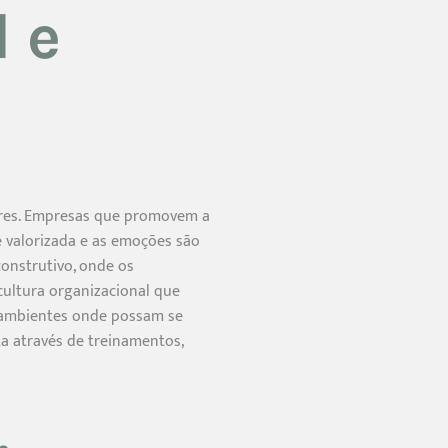
 e
l
dores. Empresas que promovem a
 valorizada e as emoções são
onstrutivo, onde os
cultura organizacional que
am ambientes onde possam se
a através de treinamentos,