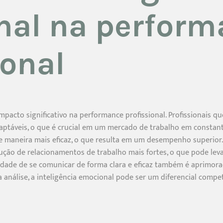
nal na perform
ional
mpacto significativo na performance profissional. Profissionais 
daptáveis, o que é crucial em um mercado de trabalho em constan
e maneira mais eficaz, o que resulta em um desempenho superior. 
ução de relacionamentos de trabalho mais fortes, o que pode lev
ade de se comunicar de forma clara e eficaz também é aprimorada,
 análise, a inteligência emocional pode ser um diferencial comp