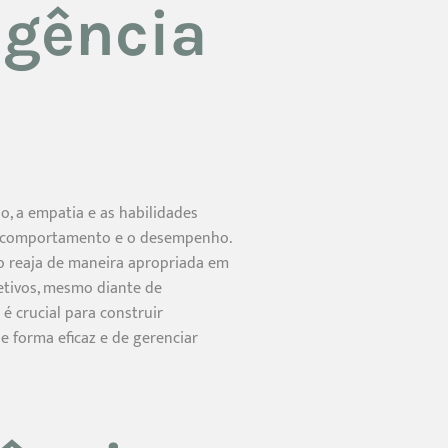
igência
o, a empatia e as habilidades
 o comportamento e o desempenho.
uo reaja de maneira apropriada em
etivos, mesmo diante de
é crucial para construir
e forma eficaz e de gerenciar