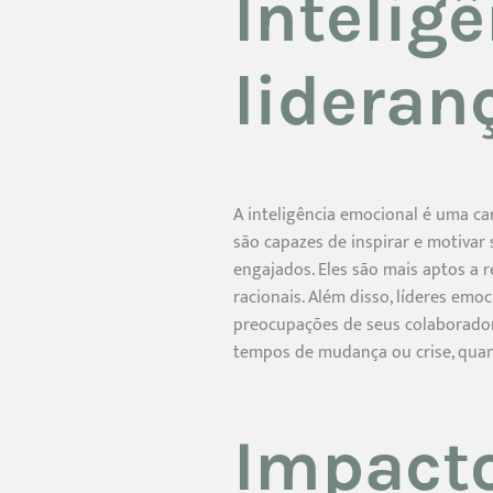
Intelig
lideran
A inteligência emocional é uma ca
são capazes de inspirar e motivar
engajados. Eles são mais aptos a 
racionais. Além disso, líderes em
preocupações de seus colaborador
tempos de mudança ou crise, quan
Impacto