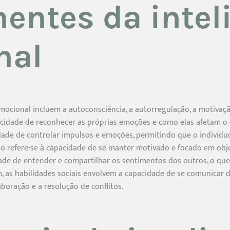
ntes da intel
nal
ocional incluem a autoconsciência, a autorregulação, a motivaçã
apacidade de reconhecer as próprias emoções e como elas afetam
dade de controlar impulsos e emoções, permitindo que o indivíd
ão refere-se à capacidade de se manter motivado e focado em obj
dade de entender e compartilhar os sentimentos dos outros, o que 
m, as habilidades sociais envolvem a capacidade de se comunicar d
aboração e a resolução de conflitos.