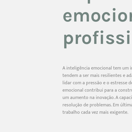
emocio
profiss
A inteligência emocional tem um i
tendem a ser mais resilientes e a
lidar com a pressão e o estresse d
emocional contribui para a constr
um aumento na inovação. A capacid
resolução de problemas. Em última
trabalho cada vez mais exigente.