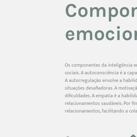
Compone
emocio
Os componentes da inteligência em
sociais. A autoconsciência é a c
A autorregulação envolve a habili
situações desafiadoras. A motivaç
dificuldades. A empatia é a habili
relacionamentos saudáveis. Por fi
relacionamentos, facilitando a col