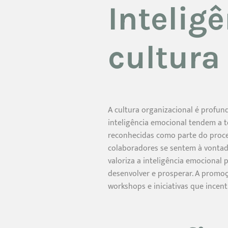
Intelig
cultura
A cultura organizacional é profu
inteligência emocional tendem a 
reconhecidas como parte do proces
colaboradores se sentem à vontade
valoriza a inteligência emocional
desenvolver e prosperar. A promoç
workshops e iniciativas que incen