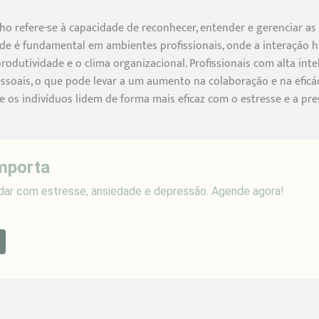
lho refere-se à capacidade de reconhecer, entender e gerenciar 
ade é fundamental em ambientes profissionais, onde a interação
rodutividade e o clima organizacional. Profissionais com alta int
soais, o que pode levar a um aumento na colaboração e na eficáci
e os indivíduos lidem de forma mais eficaz com o estresse e a p
mporta
lidar com estresse, ansiedade e depressão. Agende agora!