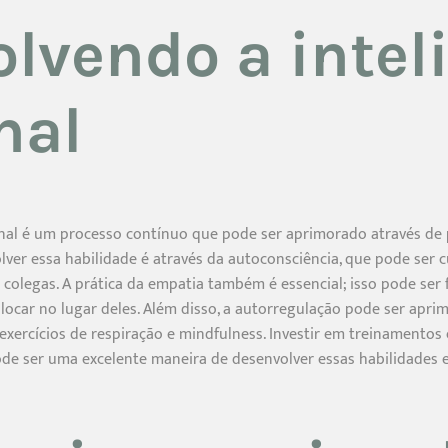
lvendo a intel
nal
nal é um processo contínuo que pode ser aprimorado através de p
lver essa habilidade é através da autoconsciência, que pode ser 
colegas. A prática da empatia também é essencial; isso pode ser 
locar no lugar deles. Além disso, a autorregulação pode ser apri
xercícios de respiração e mindfulness. Investir em treinamento
de ser uma excelente maneira de desenvolver essas habilidades 