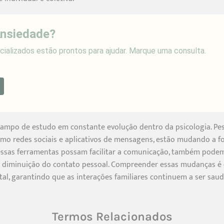
Ansiedade?
ializados estão prontos para ajudar. Marque uma consulta.
m campo de estudo em constante evolução dentro da psicologia. P
mo redes sociais e aplicativos de mensagens, estão mudando a f
sas ferramentas possam facilitar a comunicação, também podem 
 a diminuição do contato pessoal. Compreender essas mudanças é e
tal, garantindo que as interações familiares continuem a ser saudáv
Termos Relacionados