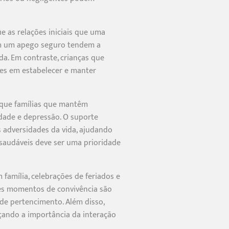
e as relações iniciais que uma
tam um apego seguro tendem a
da. Em contraste, crianças que
des em estabelecer e manter
m que famílias que mantêm
dade e depressão. O suporte
 adversidades da vida, ajudando
s saudáveis deve ser uma prioridade
 família, celebrações de feriados e
sses momentos de convivência são
de pertencimento. Além disso,
rçando a importância da interação