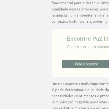
fundamental para o desenvolviment
qualidade dessas interações pode
família. Em um ambiente familiar 
contextos disfuncionais, podem pr
Encontre Paz In
Conecte-se com nossos p
Fale Conosco
Um dos aspectos mais importantes
si pode determinar a qualidade da
necessidades, sentimentos e preo
comunicação negativa pode levar a
não verbal, como gestos e express