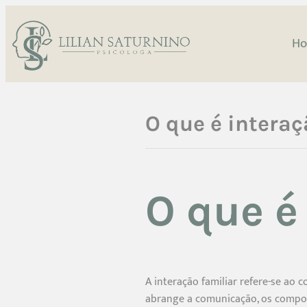
H
O que é interaç
O que é
A interação familiar refere-se ao
abrange a comunicação, os comport