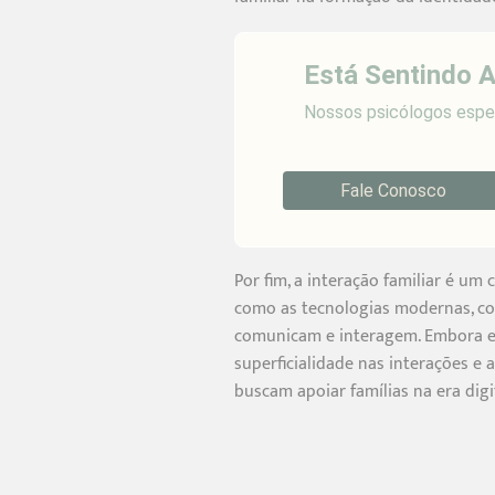
Está Sentindo 
Nossos psicólogos espec
Fale Conosco
Por fim, a interação familiar é u
como as tecnologias modernas, co
comunicam e interagem. Embora es
superficialidade nas interações e
buscam apoiar famílias na era digi