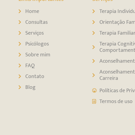
Home
Terapia Individ
Consultas
Orientação Fami
Serviços
Terapia Familia
Psicólogos
Terapia Cogniti
Comportament
Sobre mim
Aconselhament
FAQ
Aconselhament
Contato
Carreira
Blog
Políticas de Pri
Termos de uso