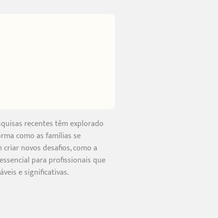
esquisas recentes têm explorado
orma como as famílias se
criar novos desafios, como a
ssencial para profissionais que
eis e significativas.