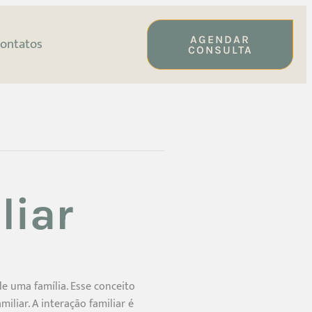
AGENDAR
ontatos
CONSULTA
liar
e uma família. Esse conceito
liar. A interação familiar é