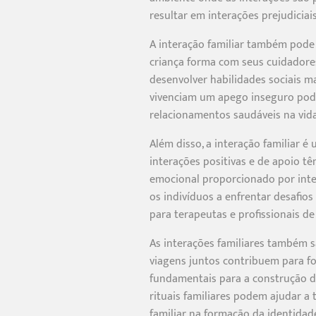
resultar em interações prejudiciai
A interação familiar também pode 
criança forma com seus cuidadore
desenvolver habilidades sociais m
vivenciam um apego inseguro podem
relacionamentos saudáveis na vida
Além disso, a interação familiar 
interações positivas e de apoio t
emocional proporcionado por inte
os indivíduos a enfrentar desafios
para terapeutas e profissionais d
As interações familiares também sã
viagens juntos contribuem para fo
fundamentais para a construção d
rituais familiares podem ajudar a
familiar na formação da identidade 