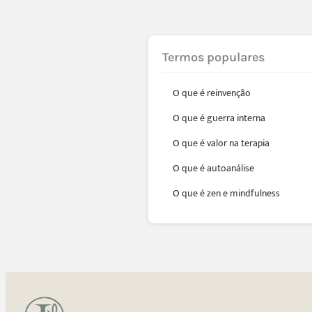
Termos populares
O que é reinvenção
O que é guerra interna
O que é valor na terapia
O que é autoanálise
O que é zen e mindfulness