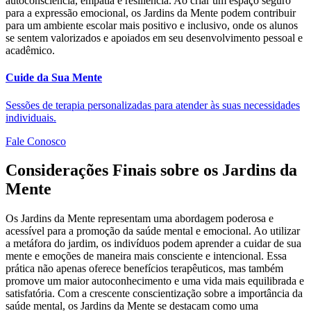
autoconsciência, empatia e resiliência. Ao criar um espaço seguro
para a expressão emocional, os Jardins da Mente podem contribuir
para um ambiente escolar mais positivo e inclusivo, onde os alunos
se sentem valorizados e apoiados em seu desenvolvimento pessoal e
acadêmico.
Cuide da Sua Mente
Sessões de terapia personalizadas para atender às suas necessidades
individuais.
Fale Conosco
Considerações Finais sobre os Jardins da
Mente
Os Jardins da Mente representam uma abordagem poderosa e
acessível para a promoção da saúde mental e emocional. Ao utilizar
a metáfora do jardim, os indivíduos podem aprender a cuidar de sua
mente e emoções de maneira mais consciente e intencional. Essa
prática não apenas oferece benefícios terapêuticos, mas também
promove um maior autoconhecimento e uma vida mais equilibrada e
satisfatória. Com a crescente conscientização sobre a importância da
saúde mental, os Jardins da Mente se destacam como uma