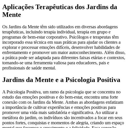
Aplicações Terapêuticas dos Jardins da
Mente
Os Jardins da Mente têm sido utilizados em diversas abordagens
terapêuticas, incluindo terapia individual, terapia em grupo e
programas de bem-estar corporativo. Psicólogos e terapeutas têm
incorporado essa técnica em suas práticas para ajudar os clientes a
explorar e processar emoções difíceis, desenvolver habilidades de
enfrentamento e promover um maior autoconhecimento. Além disso,
a prática pode ser adaptada para diferentes faixas etárias e contextos,
tornando-se uma ferramenta valiosa para educadores, pais e
profissionais de saúde mental.
Jardins da Mente e a Psicologia Positiva
A Psicologia Positiva, um ramo da psicologia que se concentra no
estudo das emoções positivas e do bem-estar, encontra uma forte
conexão com os Jardins da Mente. Ambas as abordagens enfatizam
a importância de cultivar experiências e emoções positivas para
promover uma vida mais satisfatória e significativa. Ao utilizar a
metáfora do jardim, os indivíduos são incentivados a focar em seus
pontos fortes, conquistas e momentos de alegria, criando um espaço
mental que favorece o crescimento e a felicidade. Essa conexão