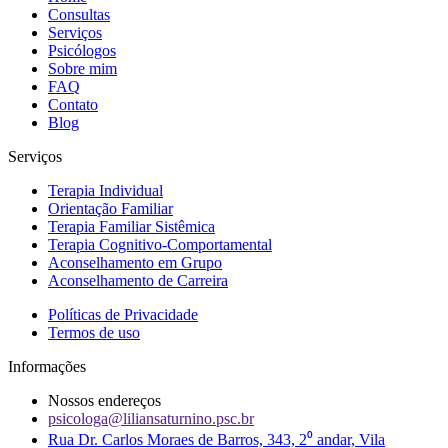
Consultas
Serviços
Psicólogos
Sobre mim
FAQ
Contato
Blog
Serviços
Terapia Individual
Orientação Familiar
Terapia Familiar Sistêmica
Terapia Cognitivo-Comportamental
Aconselhamento em Grupo
Aconselhamento de Carreira
Políticas de Privacidade
Termos de uso
Informações
Nossos endereços
psicologa@liliansaturnino.psc.br
Rua Dr. Carlos Moraes de Barros, 343, 2⁰ andar, Vila