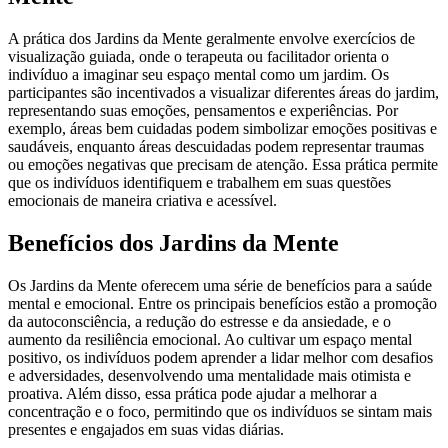
A prática dos Jardins da Mente geralmente envolve exercícios de
visualização guiada, onde o terapeuta ou facilitador orienta o
indivíduo a imaginar seu espaço mental como um jardim. Os
participantes são incentivados a visualizar diferentes áreas do jardim,
representando suas emoções, pensamentos e experiências. Por
exemplo, áreas bem cuidadas podem simbolizar emoções positivas e
saudáveis, enquanto áreas descuidadas podem representar traumas
ou emoções negativas que precisam de atenção. Essa prática permite
que os indivíduos identifiquem e trabalhem em suas questões
emocionais de maneira criativa e acessível.
Benefícios dos Jardins da Mente
Os Jardins da Mente oferecem uma série de benefícios para a saúde
mental e emocional. Entre os principais benefícios estão a promoção
da autoconsciência, a redução do estresse e da ansiedade, e o
aumento da resiliência emocional. Ao cultivar um espaço mental
positivo, os indivíduos podem aprender a lidar melhor com desafios
e adversidades, desenvolvendo uma mentalidade mais otimista e
proativa. Além disso, essa prática pode ajudar a melhorar a
concentração e o foco, permitindo que os indivíduos se sintam mais
presentes e engajados em suas vidas diárias.