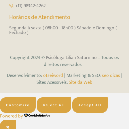
(11) 98342-4262
Horários de Atendimento
Segunda à sexta ( 08h00 - 18h00 ) Sábado e Domingo (
Fechado )
Copyright 2024 ©
Psicóloga Lilian Saturnino
– Todos os
direitos reservados –
Desenvolvimento:
otseiword
| Marketing & SEO:
seo dicas
|
Sites Acessíveis:
Site da Web
Customize
Reject All
Accept All
Powered by
✖