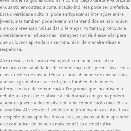
exemplo, em algumas culturas, a comunicação direta é valorizada,
enquanto em outras, a comunicação indireta pode ser preferida.
Essa diversidade cultural pode enriquecer as interações entre
jovens, mas também pode levar a mal-entendidos se não houver
uma compreensão mútua das diferenças. Portanto, promover a
diversidade e a inclusão nas interações sociais é essencial para
que os jovens aprendam a se comunicar de maneira eficaz e
respeitosa.
Além disso, a educação desempenha um papel crucial na
formação das habilidades de comunicação dos jovens. As escolas
e instituições de ensino têm a responsabilidade de ensinar não
apenas a gramática e a escrita, mas também habilidades
interpessoais e de comunicação. Programas que incentivam o
debate, a expressão criativa e a colaboração em grupo podem
ajudar os jovens a desenvolverem uma comunicação mais eficaz
e assertiva. Através de atividades que promovem a escuta ativa e
o respeito pelas opiniões dos outros, os jovens podem aprender
a se comunicar de maneira mais empática e construtiva,