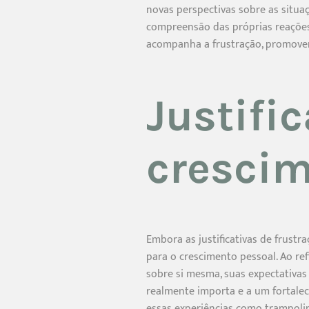
novas perspectivas sobre as situaç
compreensão das próprias reações.
acompanha a frustração, promove
Justifi
crescim
Embora as justificativas de frust
para o crescimento pessoal. Ao ref
sobre si mesma, suas expectativas
realmente importa e a um fortaleci
essas experiências como trampolin