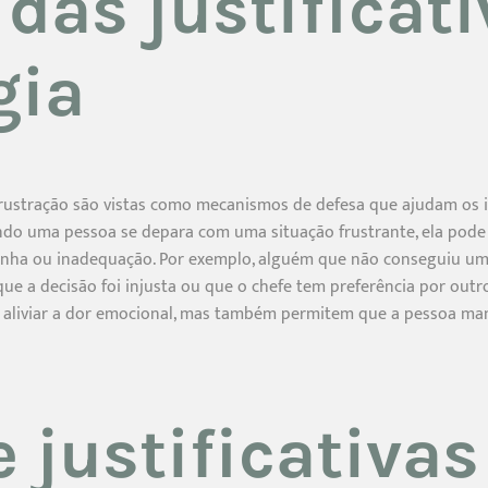
 das justificat
gia
e frustração são vistas como mecanismos de defesa que ajudam os i
 uma pessoa se depara com uma situação frustrante, ela pode rec
gonha ou inadequação. Por exemplo, alguém que não conseguiu 
 que a decisão foi injusta ou que o chefe tem preferência por outr
 a aliviar a dor emocional, mas também permitem que a pessoa m
 justificativas