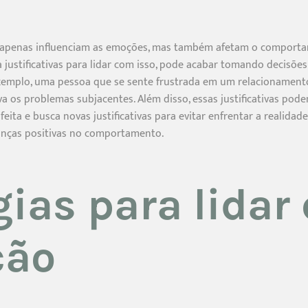
não apenas influenciam as emoções, mas também afetam o compor
a justificativas para lidar com isso, pode acabar tomando decisõe
xemplo, uma pessoa que se sente frustrada em um relacionamento 
a os problemas subjacentes. Além disso, essas justificativas podem
feita e busca novas justificativas para evitar enfrentar a realida
nças positivas no comportamento.
gias para lidar
ção