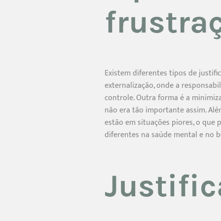
frustra
Existem diferentes tipos de justif
externalização, onde a responsabil
controle. Outra forma é a minimiz
não era tão importante assim. Alé
estão em situações piores, o que p
diferentes na saúde mental e no b
Justifi