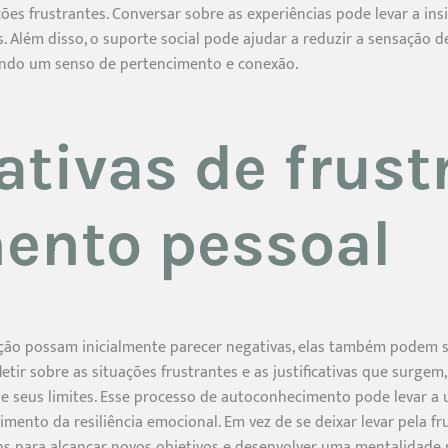
ões frustrantes. Conversar sobre as experiências pode levar a in
 Além disso, o suporte social pode ajudar a reduzir a sensação 
ndo um senso de pertencimento e conexão.
cativas de frust
ento pessoal
ração possam inicialmente parecer negativas, elas também podem 
letir sobre as situações frustrantes e as justificativas que surg
 e seus limites. Esse processo de autoconhecimento pode levar a
mento da resiliência emocional. Em vez de se deixar levar pela fr
s para alcançar novos objetivos e desenvolver uma mentalidade m