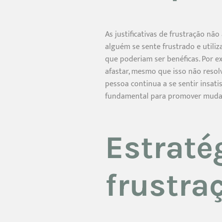
As justificativas de frustração 
alguém se sente frustrado e utiliz
que poderiam ser benéficas. Por e
afastar, mesmo que isso não resolv
pessoa continua a se sentir insatis
fundamental para promover muda
Estraté
frustra