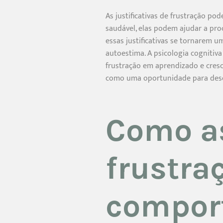
As justificativas de frustração p
saudável, elas podem ajudar a proc
essas justificativas se tornarem
autoestima. A psicologia cognitiva
frustração em aprendizado e cresc
como uma oportunidade para dese
Como as
frustra
compor