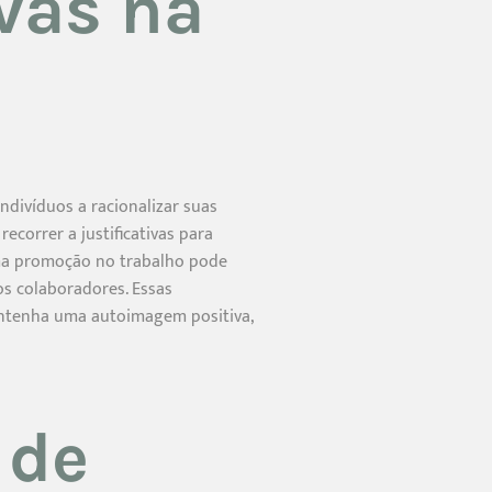
ivas na
ndivíduos a racionalizar suas
orrer a justificativas para
uma promoção no trabalho pode
os colaboradores. Essas
antenha uma autoimagem positiva,
 de