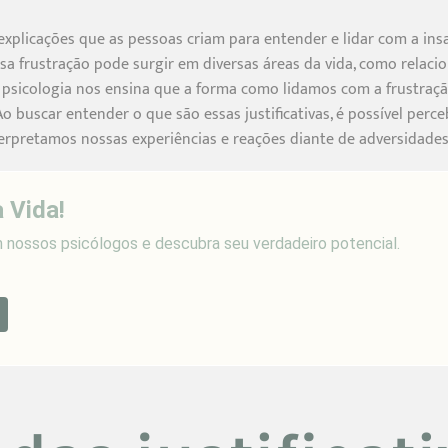
ão explicações que as pessoas criam para entender e lidar com a i
sa frustração pode surgir em diversas áreas da vida, como relaci
 psicologia nos ensina que a forma como lidamos com a frustraçã
o buscar entender o que são essas justificativas, é possível pe
erpretamos nossas experiências e reações diante de adversidades
 Vida!
nossos psicólogos e descubra seu verdadeiro potencial.