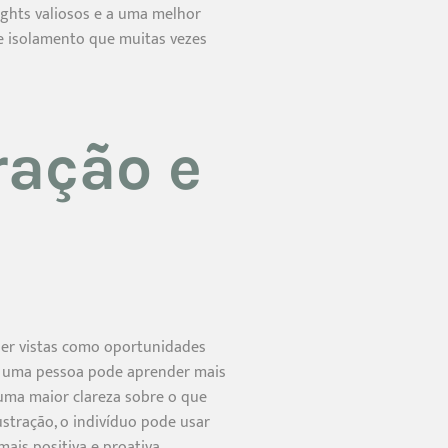
sights valiosos e a uma melhor
de isolamento que muitas vezes
ração e
ser vistas como oportunidades
em, uma pessoa pode aprender mais
 uma maior clareza sobre o que
ustração, o indivíduo pode usar
ais positiva e proativa.