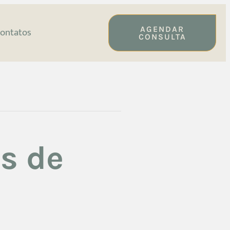
AGENDAR
ontatos
CONSULTA
as de