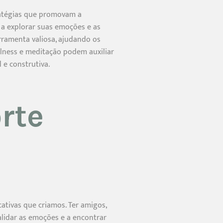
tratégias que promovam a
a a explorar suas emoções e as
rramenta valiosa, ajudando os
ulness e meditação podem auxiliar
 e construtiva.
rte
ativas que criamos. Ter amigos,
alidar as emoções e a encontrar