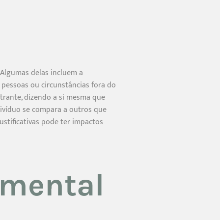
. Algumas delas incluem a
s pessoas ou circunstâncias fora do
strante, dizendo a si mesma que
divíduo se compara a outros que
ustificativas pode ter impactos
 mental