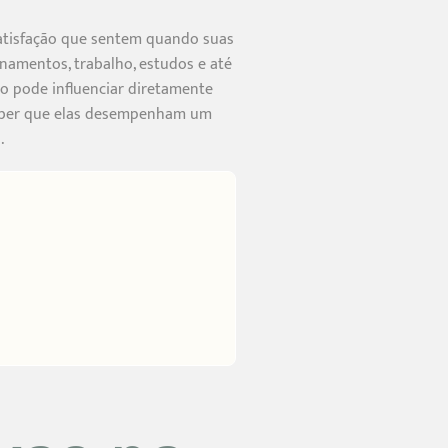
nsatisfação que sentem quando suas
onamentos, trabalho, estudos e até
o pode influenciar diretamente
rceber que elas desempenham um
.