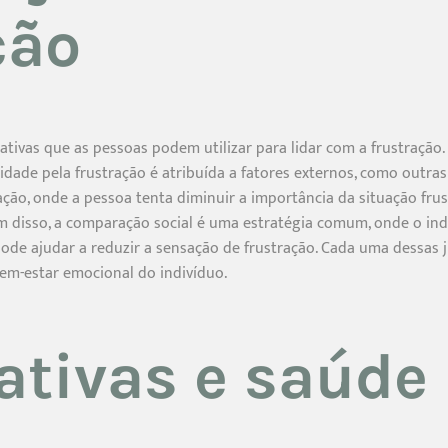
ção
icativas que as pessoas podem utilizar para lidar com a frustração
idade pela frustração é atribuída a fatores externos, como outra
ação, onde a pessoa tenta diminuir a importância da situação fru
m disso, a comparação social é uma estratégia comum, onde o in
ode ajudar a reduzir a sensação de frustração. Cada uma dessas j
em-estar emocional do indivíduo.
cativas e saúde