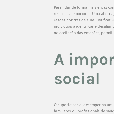
Para lidar de forma mais eficaz co
resiliência emocional. Uma abordag
razões por trás de suas justifica
indivíduos a identificar e desafi
na aceitação das emoções, permiti
A impor
social
O suporte social desempenha um pa
familiares ou profissionais de saú