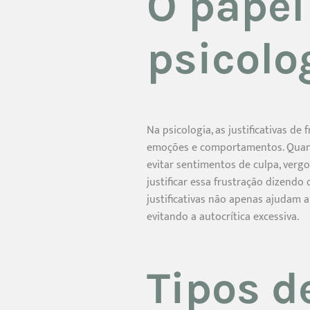
O papel
psicolo
Na psicologia, as justificativas d
emoções e comportamentos. Quando
evitar sentimentos de culpa, ver
justificar essa frustração dizendo
justificativas não apenas ajudam
evitando a autocrítica excessiva.
Tipos de