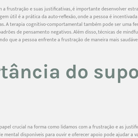
m a frustração e suas justificativas, é importante desenvolver es
em útil é a prática da auto-reflexão, onde a pessoa é incentivad
tivas. A terapia cognitivo-comportamental também pode ser uma fe
ar padrões de pensamento negativos. Além disso, técnicas de mindf
ndo que a pessoa enfrente a frustração de maneira mais saudável
tância do supo
pel crucial na forma como lidamos com a frustração e as justific
de mental disponíveis para ouvir e oferecer apoio pode ajudar a v