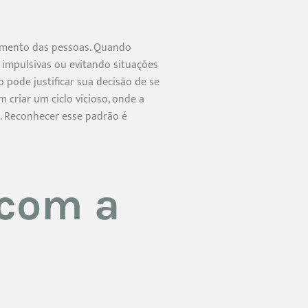
tamento das pessoas. Quando
s impulsivas ou evitando situações
pode justificar sua decisão de se
 criar um ciclo vicioso, onde a
de. Reconhecer esse padrão é
 com a