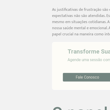
As justificativas de frustração s
expectativas não são atendidas. Es
mesmo em situações cotidianas. A
nossa saúde mental e emocional. A
papel crucial na maneira como int
Transforme Sua
Agende uma sessão com 
Fale Conosco