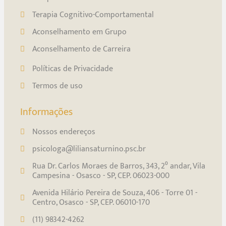
Terapia Cognitivo-Comportamental
Aconselhamento em Grupo
Aconselhamento de Carreira
Políticas de Privacidade
Termos de uso
Informações
Nossos endereços
psicologa@liliansaturnino.psc.br
Rua Dr. Carlos Moraes de Barros, 343, 2⁰ andar, Vila
Campesina - Osasco - SP, CEP. 06023-000
Avenida Hilário Pereira de Souza, 406 - Torre 01 -
Centro, Osasco - SP, CEP. 06010-170
(11) 98342-4262