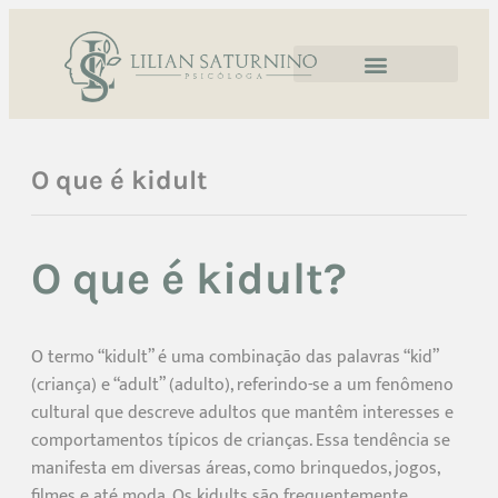
O que é kidult
O que é kidult?
O termo “kidult” é uma combinação das palavras “kid”
(criança) e “adult” (adulto), referindo-se a um fenômeno
cultural que descreve adultos que mantêm interesses e
comportamentos típicos de crianças. Essa tendência se
manifesta em diversas áreas, como brinquedos, jogos,
filmes e até moda. Os kidults são frequentemente