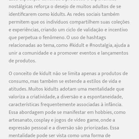
nostálgicas reforça o desejo de muitos adultos de se
identificarem como kidults. As redes sociais também
permitem que os indivíduos compartilhem suas coleções
e experiências, criando um ciclo de validação e incentivo
que perpetua o fenômeno. O uso de hashtags
relacionadas ao tema, como #kidult e #nostalgia, ajuda a
unir a comunidade e a promover eventos e lançamentos
de produtos.
O conceito de kidult não se limita apenas a produtos de
consumo, mas também se estende a estilos de vida e
atitudes. Muitos kidults adotam uma mentalidade que
valoriza a criatividade, a diversão e a espontaneidade,
características frequentemente associadas à infância.
Essa abordagem pode se manifestar em hobbies, como
artesanato, cosplay e jogos de vídeo game, onde a
expressão pessoal e a diversão são priorizadas. Essa
mentalidade pode ser vista como uma forma de