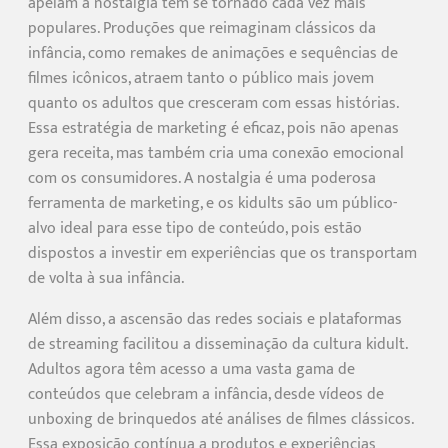
apelam à nostalgia têm se tornado cada vez mais
populares. Produções que reimaginam clássicos da
infância, como remakes de animações e sequências de
filmes icônicos, atraem tanto o público mais jovem
quanto os adultos que cresceram com essas histórias.
Essa estratégia de marketing é eficaz, pois não apenas
gera receita, mas também cria uma conexão emocional
com os consumidores. A nostalgia é uma poderosa
ferramenta de marketing, e os kidults são um público-
alvo ideal para esse tipo de conteúdo, pois estão
dispostos a investir em experiências que os transportam
de volta à sua infância.
Além disso, a ascensão das redes sociais e plataformas
de streaming facilitou a disseminação da cultura kidult.
Adultos agora têm acesso a uma vasta gama de
conteúdos que celebram a infância, desde vídeos de
unboxing de brinquedos até análises de filmes clássicos.
Essa exposição contínua a produtos e experiências