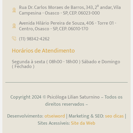
Rua Dr. Carlos Moraes de Barros, 343, 2⁰ andar, Vila
Campesina - Osasco - SP, CEP. 06023-000
Avenida Hilário Pereira de Souza, 406 - Torre 01 -
Centro, Osasco - SP, CEP. 06010-170
(11) 98342-4262
Horários de Atendimento
Segunda à sexta ( 08h00 - 18h00 ) Sábado e Domingo
( Fechado )
Copyright 2024 ©
Psicóloga Lilian Saturnino
– Todos os
direitos reservados –
Desenvolvimento:
otseiword
| Marketing & SEO:
seo dicas
|
Sites Acessíveis:
Site da Web