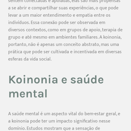
sentem conectadas e apoiadas, elas são mais propensas
a se abrir e compartilhar suas experiências, o que pode
levar a um maior entendimento e empatia entre os
indivíduos. Essa conexão pode ser observada em
diversos contextos, como em grupos de apoio, terapia de
grupo e até mesmo em ambientes familiares. A koinonia,
portanto, não é apenas um conceito abstrato, mas uma
prática que pode ser cultivada e incentivada em diversas
esferas da vida social.
Koinonia e saúde
mental
A saúde mental é um aspecto vital do bem-estar geral, e
a koinonia pode ter um impacto significativo nesse
domínio. Estudos mostram que a sensação de