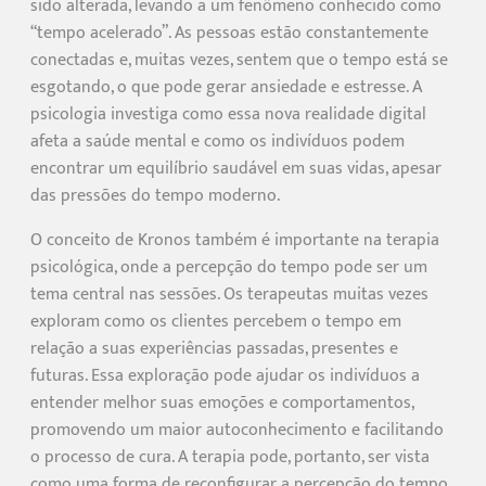
sido alterada, levando a um fenômeno conhecido como
“tempo acelerado”. As pessoas estão constantemente
conectadas e, muitas vezes, sentem que o tempo está se
esgotando, o que pode gerar ansiedade e estresse. A
psicologia investiga como essa nova realidade digital
afeta a saúde mental e como os indivíduos podem
encontrar um equilíbrio saudável em suas vidas, apesar
das pressões do tempo moderno.
O conceito de Kronos também é importante na terapia
psicológica, onde a percepção do tempo pode ser um
tema central nas sessões. Os terapeutas muitas vezes
exploram como os clientes percebem o tempo em
relação a suas experiências passadas, presentes e
futuras. Essa exploração pode ajudar os indivíduos a
entender melhor suas emoções e comportamentos,
promovendo um maior autoconhecimento e facilitando
o processo de cura. A terapia pode, portanto, ser vista
como uma forma de reconfigurar a percepção do tempo,