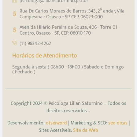
psicologa@liliansaturnino.psc.br
Rua Dr. Carlos Moraes de Barros, 343, 2⁰ andar, Vila
Campesina - Osasco - SP, CEP. 06023-000
Avenida Hilário Pereira de Souza, 406 - Torre 01 -
Centro, Osasco - SP, CEP. 06010-170
(11) 98342-4262
Horários de Atendimento
Segunda à sexta ( 08h00 - 18h00 ) Sábado e Domingo
( Fechado )
Copyright 2024 ©
Psicóloga Lilian Saturnino
– Todos os
direitos reservados –
Desenvolvimento:
otseiword
| Marketing & SEO:
seo dicas
|
Sites Acessíveis:
Site da Web