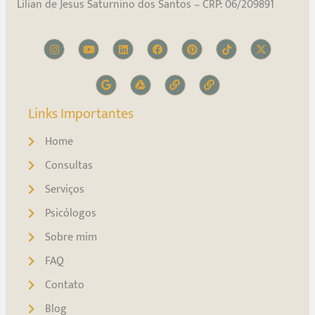
Lilian de Jesus Saturnino dos Santos – CRP: 06/209891
Links Importantes
Home
Consultas
Serviços
Psicólogos
Sobre mim
FAQ
Contato
Blog