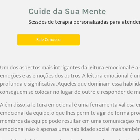
Cuide da Sua Mente
Sessões de terapia personalizadas para atender
Fale Conosco
Um dos aspectos mais intrigantes da leitura emocional é a 
emoções e as emoções dos outros. A leitura emocional é 
profunda e significativa. Aqueles que dominam essa habili
conseguem se colocar no lugar do outro e responder de m
Além disso, a leitura emocional é uma ferramenta valiosa e
emocional da equipe, o que lhes permite agir de forma pro
membros da equipe pode resultar em uma comunicação mais 
emocional não é apenas uma habilidade social, mas també