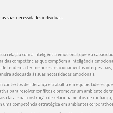
 às suas necessidades individuais.
sua relação com a inteligência emocional, que é a capacida
uma das competências que compõem a inteligência emociona
dade tendem a ter melhores relacionamentos interpessoais, 
aneira adequada às suas necessidades emocionais.
m contextos de liderança e trabalho em equipe. Líderes que
ativa para resolver conflitos e promover um ambiente de tr
clara e na construção de relacionamentos de confiança, fu
m uma competência estratégica em ambientes corporativos