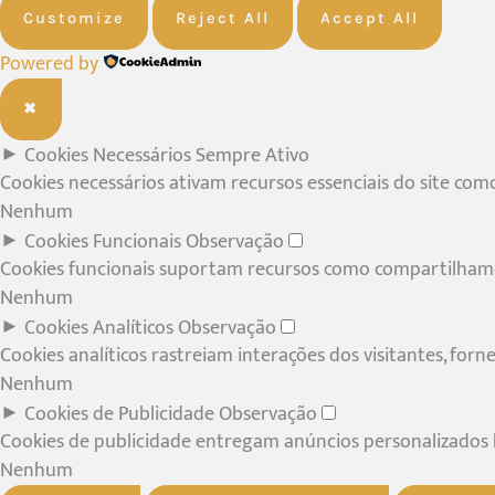
Customize
Reject All
Accept All
Powered by
✖
►
Cookies Necessários
Sempre Ativo
Cookies necessários ativam recursos essenciais do site co
Nenhum
►
Cookies Funcionais
Observação
Cookies funcionais suportam recursos como compartilhamen
Nenhum
►
Cookies Analíticos
Observação
Cookies analíticos rastreiam interações dos visitantes, for
Nenhum
►
Cookies de Publicidade
Observação
Cookies de publicidade entregam anúncios personalizados ba
Nenhum