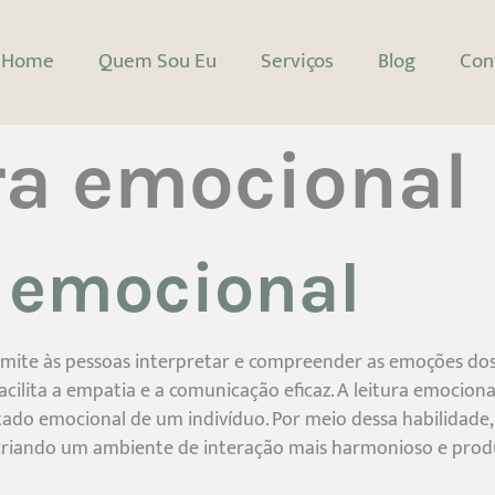
Home
Quem Sou Eu
Serviços
Blog
Con
ura emocional
a emocional
te às pessoas interpretar e compreender as emoções dos out
facilita a empatia e a comunicação eficaz. A leitura emocion
tado emocional de um indivíduo. Por meio dessa habilidade,
criando um ambiente de interação mais harmonioso e prod