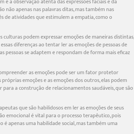
m é a observação atenta das expressões faciais e da
nção não apenas nas palavras ditas, mas também nas
és de atividades que estimulem a empatia, como o
tes culturas podem expressar emoções de maneiras distintas,
 essas diferenças ao tentar ler as emoções de pessoas de
ue as pessoas se adaptem e respondam de forma mais eficaz
 compreender as emoções pode ser um fator protetor
as próprias emoções e as emoções dos outros, elas podem
ir para a construção de relacionamentos saudáveis, que são
rapeutas que são habilidosos em ler as emoções de seus
o emocional é vital para o processo terapêutico, pois
 não é apenas uma habilidade social, mas também uma