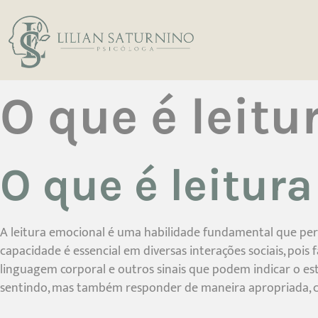
O que é leit
O que é leitur
A leitura emocional é uma habilidade fundamental que permi
capacidade é essencial em diversas interações sociais, pois 
linguagem corporal e outros sinais que podem indicar o es
sentindo, mas também responder de maneira apropriada, 