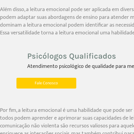
Além disso, a leitura emocional pode ser aplicada em dive
podem adaptar suas abordagens de ensino para atender mel
dominam a leitura emocional podem identificar as necessid
Essa versatilidade torna a leitura emocional uma habilidad
Psicólogos Qualificados
Atendimento psicológico de qualidade para mel
Fale Conosco
Por fim, a leitura emocional é uma habilidade que pode se
todos podem aprender e aprimorar suas capacidades de leit
comunicação não violenta são recursos valiosos para aque
enriquece as interações sociais, mas também contribui para