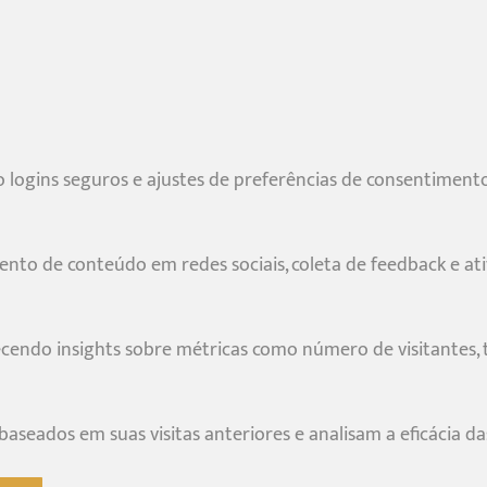
mo logins seguros e ajustes de preferências de consentimen
to de conteúdo em redes sociais, coleta de feedback e ati
necendo insights sobre métricas como número de visitantes, t
seados em suas visitas anteriores e analisam a eficácia da