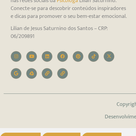
nas redes sociais da
Psicóloga
Lilian Saturnino.
Conecte-se para descobrir conteúdos inspiradores
e dicas para promover o seu bem-estar emocional.
Lilian de Jesus Saturnino dos Santos – CRP:
06/209891
Copyrig
Desenvolvim