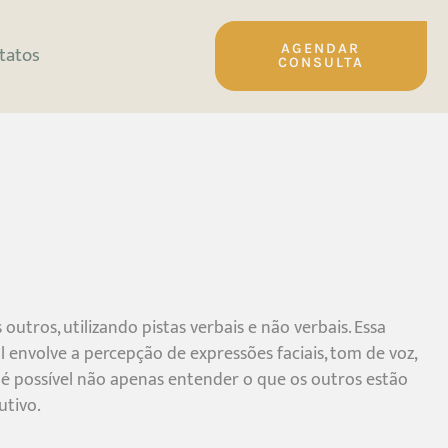
tatos
AGENDAR
CONSULTA
ros, utilizando pistas verbais e não verbais. Essa
al envolve a percepção de expressões faciais, tom de voz,
 é possível não apenas entender o que os outros estão
utivo.