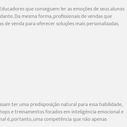
e. Educadores que conseguem ler as emoções de seus alunos
dante. Da mesma forma, profissionais de vendas que
as de venda para oferecer soluções mais personalizadas.
ssam ter uma predisposição natural para essa habilidade,
shops e treinamentos focados em inteligência emocional e
onal é, portanto, uma competência que não apenas