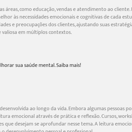
rsas áreas, como educação, vendas e atendimento ao client
hor às necessidades emocionais e cognitivas de cada estu
ades e preocupações dos clientes, ajustando suas estratégi
e valiosa em múltiplos contextos.
horar sua saúde mental. Saiba mais!
r desenvolvida ao longo da vida. Embora algumas pessoas po
ura emocional através de prática e reflexão. Cursos, work
les que desejam se aprofundar nesse tema. A leitura emoci
 o desenvolvimento pessoal e profissional.