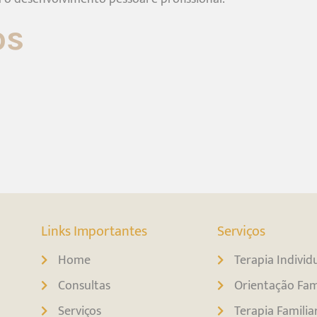
os
Links Importantes
Serviços
Home
Terapia Individ
Consultas
Orientação Fam
Serviços
Terapia Familia