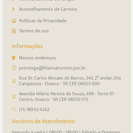
Aconselhamento de Carreira
Políticas de Privacidade
Termos de uso
Informações
Nossos endereços
psicologa@liliansaturnino.psc.br
Rua Dr. Carlos Moraes de Barros, 343, 2⁰ andar, Vila
Campesina - Osasco - SP, CEP. 06023-000
Avenida Hilário Pereira de Souza, 406 - Torre 01 -
Centro, Osasco - SP, CEP. 06010-170
(11) 98342-4262
Horários de Atendimento
Segunda à sexta ( 08h00 - 18h00 ) Sábado e Domingo