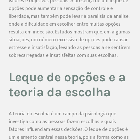
valores e objetivos pessoais. A presença de um leque de
opções pode aumentar a sensação de controle e
liberdade, mas também pode levar à paralisia da análise,
onde a dificuldade em escolher entre muitas opções
resulta em indecisão. Estudos mostram que, em algumas
situações, um número excessivo de opções pode causar
estresse e insatisfação, levando as pessoas a se sentirem
sobrecarregadas e insatisfeitas com suas escolhas.
Leque de opções e a
teoria da escolha
A teoria da escolha é um campo da psicologia que
investiga como as pessoas fazem escolhas e quais
fatores influenciam essas decisões. O leque de opções é
um elemento central nessa teoria, pois a forma como as