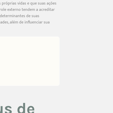
 próprias vidas e que suas ações
role externo tendem a acreditar
s determinantes de suas
ades, além de influenciar sua
us de