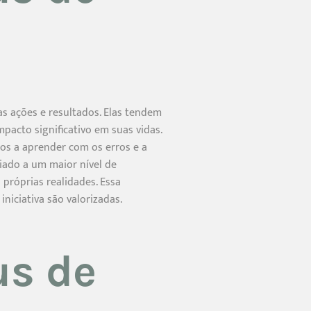
s ações e resultados. Elas tendem
pacto significativo em suas vidas.
sos a aprender com os erros e a
ciado a um maior nível de
próprias realidades. Essa
niciativa são valorizadas.
us de