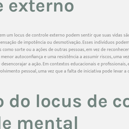
e externo
em um locus de controle externo podem sentir que suas vidas são
sensação de impotência ou desmotivação. Esses indivíduos podem
es como sorte ou a ações de outras pessoas, em vez de reconhecer
 menor autoconfiança e uma resistência a assumir riscos, uma ve
 desencorajar a ação. Em contextos educacionais e profissionais, 
olvimento pessoal, uma vez que a falta de iniciativa pode levar a
 do locus de c
de mental