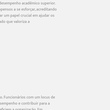
 desempenho acadêmico superior.
pensos a se esforçar, acreditando
r um papel crucial em ajudar os
do que valoriza a
go. Funcionários com um locus de
sempenho e contribuir para a
eficiem a organização. Em