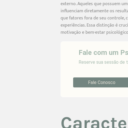
externo. Aqueles que possuem um l
influenciam diretamente os result
que fatores fora de seu controle,
experiências. Essa distinção é cru
motivação e bem-estar psicológico
Fale com um Ps
Reserve sua sessão de t
Fale Conosco
Caracte