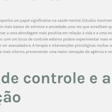
penha um papel significativo na saúde mental. Estudos mostram
eis mais baixos de estresse e ansiedade, uma vez que acreditam q
levar a uma abordagem mais positiva em relação à vida e a uma m
es com um locus de controle externo podem experimentar mais es
e ser avassaladora. A terapia e intervenções psicológicas muitas 
le mais interno, promovendo uma maior sensação de agência e res
 de controle e a
ção