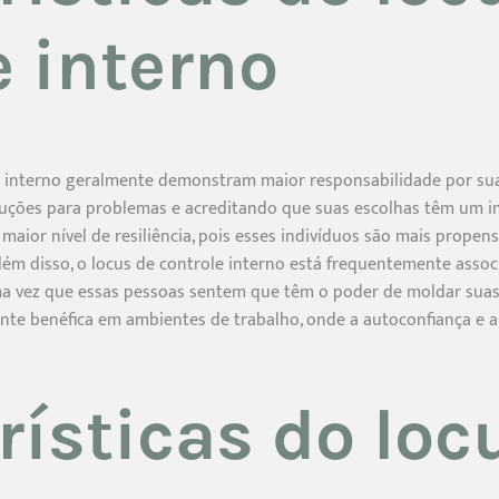
e interno
 interno geralmente demonstram maior responsabilidade por sua
luções para problemas e acreditando que suas escolhas têm um im
maior nível de resiliência, pois esses indivíduos são mais propen
 Além disso, o locus de controle interno está frequentemente asso
uma vez que essas pessoas sentem que têm o poder de moldar suas 
nte benéfica em ambientes de trabalho, onde a autoconfiança e a i
rísticas do loc