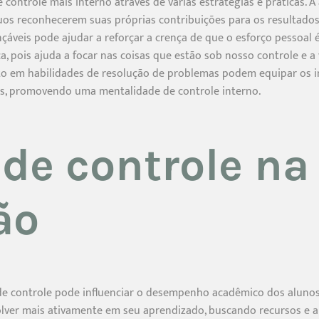
 controle mais interno através de várias estratégias e práticas. 
uos reconhecerem suas próprias contribuições para os resultados
nçáveis pode ajudar a reforçar a crença de que o esforço pessoal
 pois ajuda a focar nas coisas que estão sob nosso controle e a v
nto em habilidades de resolução de problemas podem equipar os 
ios, promovendo uma mentalidade de controle interno.
 de controle na
ão
 de controle pode influenciar o desempenho acadêmico dos aluno
olver mais ativamente em seu aprendizado, buscando recursos e a