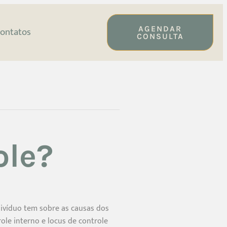
AGENDAR
ontatos
CONSULTA
ole?
divíduo tem sobre as causas dos
ole interno e locus de controle