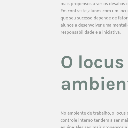
mais propensos a ver os desafios
Em contraste, alunos com um locu
que seu sucesso depende de fator
alunos a desenvolver uma mentali
responsabilidade e a iniciativa.
O locus
ambient
No ambiente de trabalho, o locus 
controle interno tendem a ser ma
equipe. Eles são mais propensos a