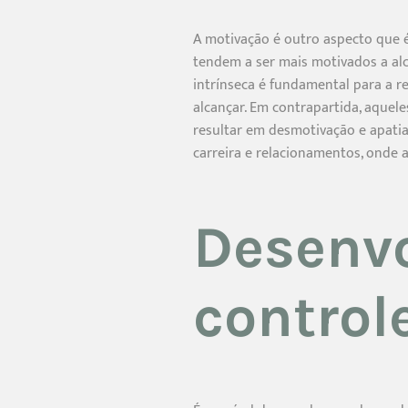
A motivação é outro aspecto que é
tendem a ser mais motivados a alc
intrínseca é fundamental para a r
alcançar. Em contrapartida, aquel
resultar em desmotivação e apatia
carreira e relacionamentos, onde 
Desenvo
control