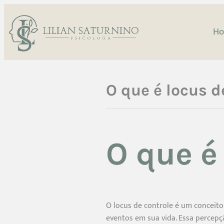
H
O que é locus d
O que é
O locus de controle é um conceito
eventos em sua vida. Essa percepçã