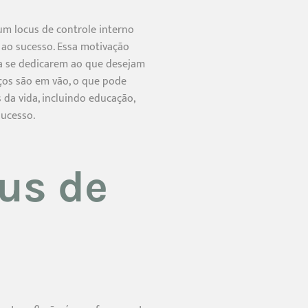
um locus de controle interno
 ao sucesso. Essa motivação
 a se dedicarem ao que desejam
ços são em vão, o que pode
 da vida, incluindo educação,
sucesso.
us de