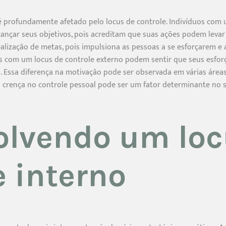
 profundamente afetado pelo locus de controle. Indivíduos com 
ançar seus objetivos, pois acreditam que suas ações podem levar
ealização de metas, pois impulsiona as pessoas a se esforçarem e
es com um locus de controle externo podem sentir que seus esfor
. Essa diferença na motivação pode ser observada em várias áreas
a crença no controle pessoal pode ser um fator determinante no 
lvendo um loc
e interno