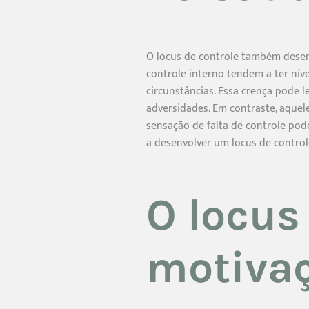
O locus de controle também desem
controle interno tendem a ter nív
circunstâncias. Essa crença pode 
adversidades. Em contraste, aquel
sensação de falta de controle pod
a desenvolver um locus de contro
O locus
motiva