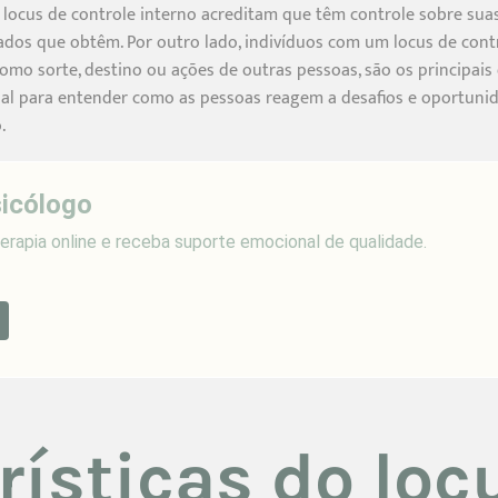
ocus de controle interno acreditam que têm controle sobre suas
ados que obtêm. Por outro lado, indivíduos com um locus de cont
 como sorte, destino ou ações de outras pessoas, são os principai
cial para entender como as pessoas reagem a desafios e oportunid
.
icólogo
erapia online e receba suporte emocional de qualidade.
rísticas do loc