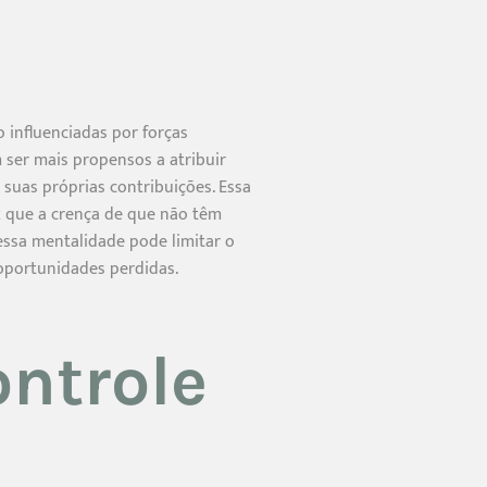
 influenciadas por forças
 ser mais propensos a atribuir
 suas próprias contribuições. Essa
z que a crença de que não têm
essa mentalidade pode limitar o
 oportunidades perdidas.
ontrole