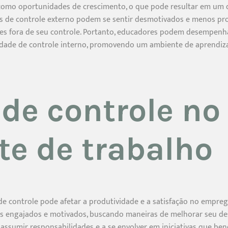
 como oportunidades de crescimento, o que pode resultar em um
s de controle externo podem se sentir desmotivados e menos pro
es fora de seu controle. Portanto, educadores podem desempenha
dade de controle interno, promovendo um ambiente de aprendiza
 de controle no
e de trabalho
de controle pode afetar a produtividade e a satisfação no empre
is engajados e motivados, buscando maneiras de melhorar seu de
 assumir responsabilidades e a se envolver em iniciativas que ben