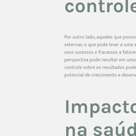
control
Por outro lado, aqueles que possu
externas, o que pode levar a uma 
seus sucessos e fracassos a fator
perspectiva pode resultar em uma
controle sobre os resultados pode
potencial de crescimento e desenv
Impacto
na saú