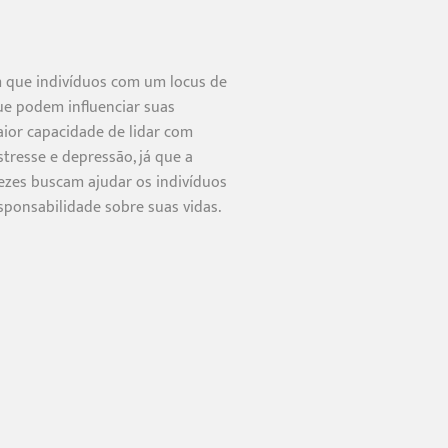
 que indivíduos com um locus de
ue podem influenciar suas
aior capacidade de lidar com
tresse e depressão, já que a
vezes buscam ajudar os indivíduos
ponsabilidade sobre suas vidas.