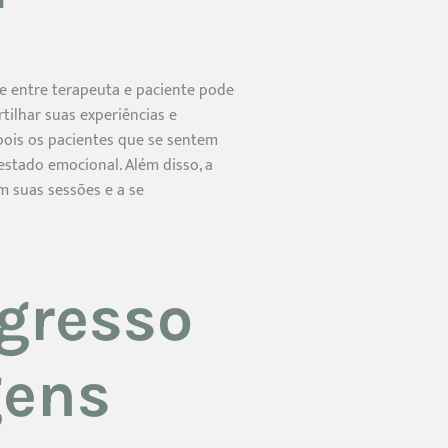
e entre terapeuta e paciente pode
tilhar suas experiências e
pois os pacientes que se sentem
estado emocional. Além disso, a
m suas sessões e a se
gresso
gens