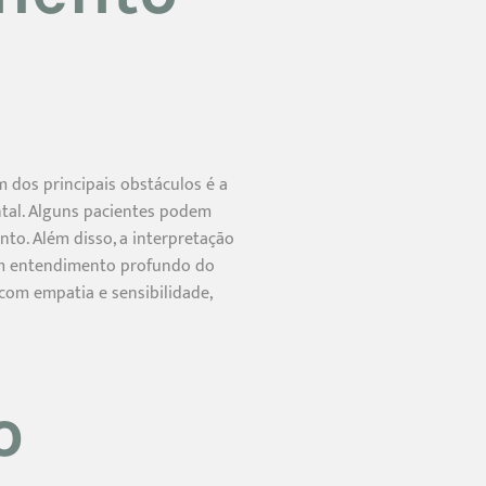
 dos principais obstáculos é a
tal. Alguns pacientes podem
nto. Além disso, a interpretação
 um entendimento profundo do
com empatia e sensibilidade,
o