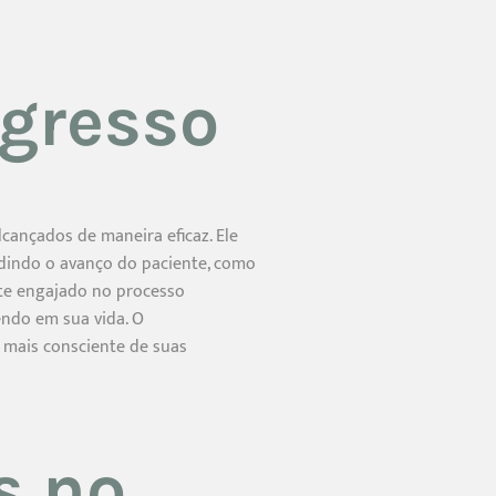
gresso
cançados de maneira eficaz. Ele
dindo o avanço do paciente, como
nte engajado no processo
endo em sua vida. O
mais consciente de suas
s no