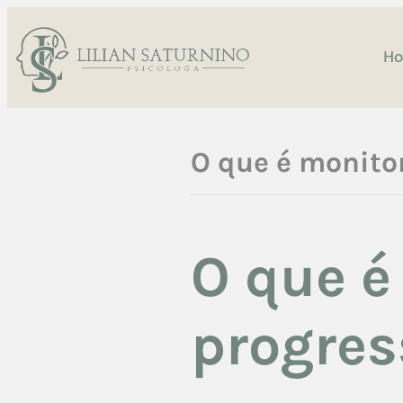
H
O que é monito
O que é
progres