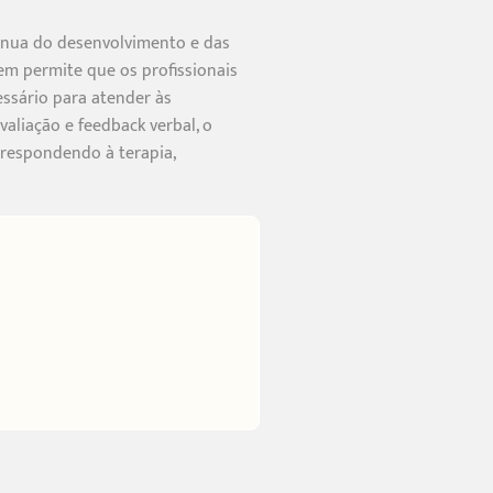
tínua do desenvolvimento e das
m permite que os profissionais
ssário para atender às
aliação e feedback verbal, o
respondendo à terapia,