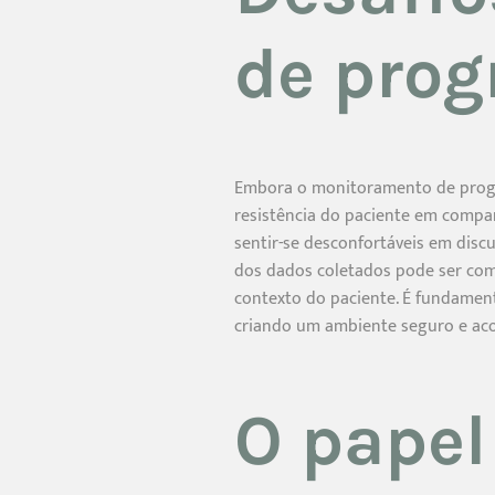
de prog
Embora o monitoramento de progre
resistência do paciente em compa
sentir-se desconfortáveis em discu
dos dados coletados pode ser com
contexto do paciente. É fundament
criando um ambiente seguro e ac
O papel