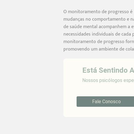
O monitoramento de progresso é um
mudanças no comportamento e nas
de saúde mental acompanhem a efi
necessidades individuais de cada p
monitoramento de progresso forne
promovendo um ambiente de colabo
Está Sentindo 
Nossos psicólogos espec
Fale Conosco