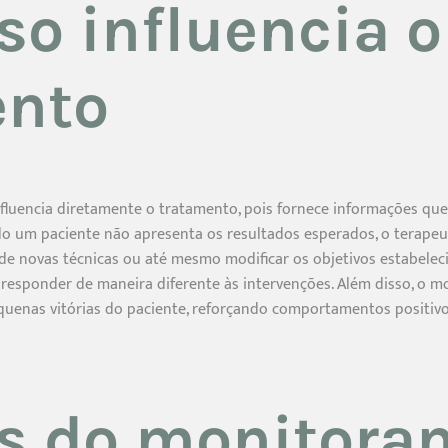
so influencia o
ento
luencia diretamente o tratamento, pois fornece informações que 
ndo um paciente não apresenta os resultados esperados, o terape
de novas técnicas ou até mesmo modificar os objetivos estabelecido
 responder de maneira diferente às intervenções. Além disso, o
quenas vitórias do paciente, reforçando comportamentos positi
os do monitora