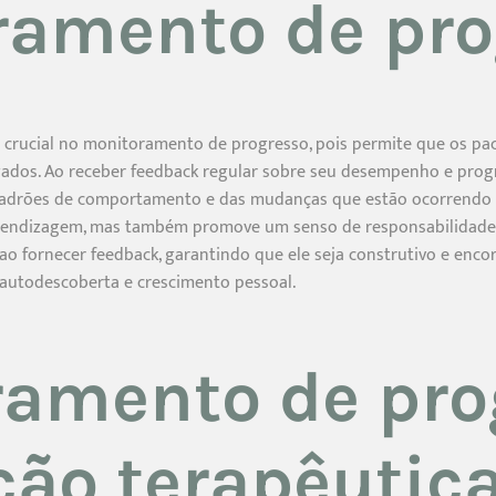
ramento de pro
crucial no monitoramento de progresso, pois permite que os p
igados. Ao receber feedback regular sobre seu desempenho e prog
padrões de comportamento e das mudanças que estão ocorrendo e
prendizagem, mas também promove um senso de responsabilidade
o fornecer feedback, garantindo que ele seja construtivo e encor
 autodescoberta e crescimento pessoal.
ramento de pro
ação terapêutic