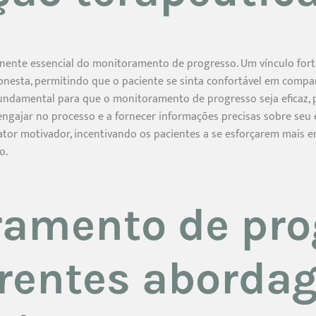
nente essencial do monitoramento de progresso. Um vínculo fort
honesta, permitindo que o paciente se sinta confortável em compar
fundamental para que o monitoramento de progresso seja eficaz, 
ngajar no processo e a fornecer informações precisas sobre seu 
ator motivador, incentivando os pacientes a se esforçarem mais e
o.
ramento de pro
rentes aborda