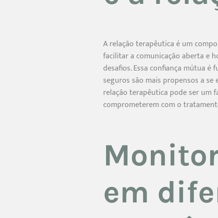
A relação terapêutica é um compo
facilitar a comunicação aberta e 
desafios. Essa confiança mútua é 
seguros são mais propensos a se e
relação terapêutica pode ser um f
comprometerem com o tratament
Monito
em dife