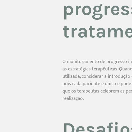
progres
tratam
O monitoramento de progresso inf
as estratégias terapêuticas. Qua
utilizada, considerar a introdução 
pois cada paciente é único e pode
que os terapeutas celebrem as pe
realização.
Desafi