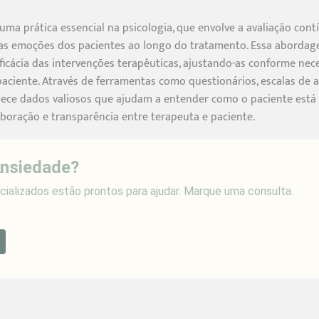
a prática essencial na psicologia, que envolve a avaliação con
 emoções dos pacientes ao longo do tratamento. Essa abordage
cácia das intervenções terapêuticas, ajustando-as conforme nece
aciente. Através de ferramentas como questionários, escalas de av
ce dados valiosos que ajudam a entender como o paciente está 
ração e transparência entre terapeuta e paciente.
Ansiedade?
ializados estão prontos para ajudar. Marque uma consulta.