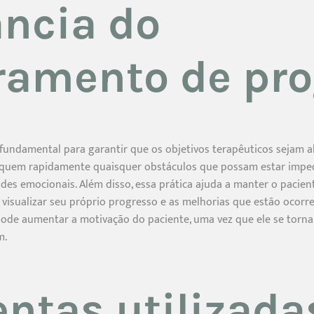
ncia do
ramento de pro
ndamental para garantir que os objetivos terapêuticos sejam al
fiquem rapidamente quaisquer obstáculos que possam estar impe
ades emocionais. Além disso, essa prática ajuda a manter o pacie
 visualizar seu próprio progresso e as melhorias que estão ocorr
e aumentar a motivação do paciente, uma vez que ele se torna 
m.
ntas utilizada