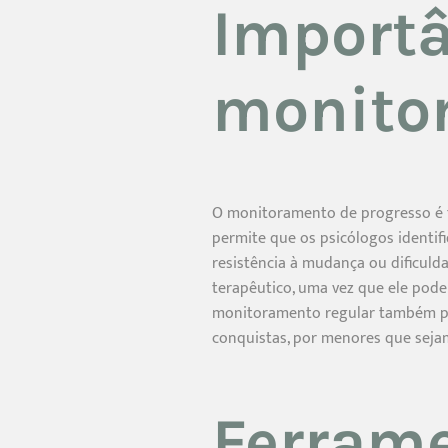
Importâ
monito
O monitoramento de progresso é fu
permite que os psicólogos identi
resistência à mudança ou dificuld
terapêutico, uma vez que ele pode
monitoramento regular também pod
conquistas, por menores que seja
Ferrame