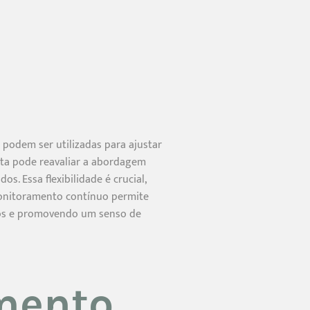
podem ser utilizadas para ajustar
uta pode reavaliar a abordagem
s. Essa flexibilidade é crucial,
 monitoramento contínuo permite
vos e promovendo um senso de
mento