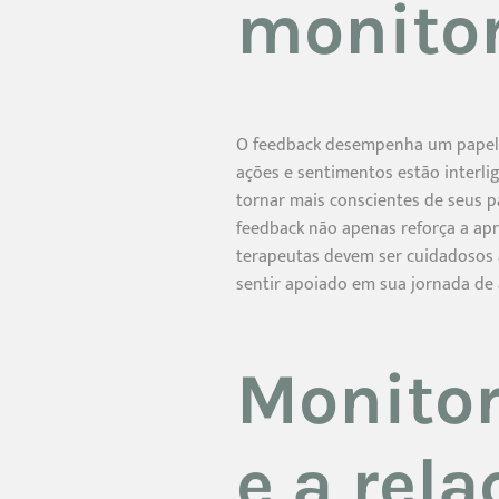
monito
O feedback desempenha um papel 
ações e sentimentos estão interl
tornar mais conscientes de seus 
feedback não apenas reforça a a
terapeutas devem ser cuidadosos a
sentir apoiado em sua jornada de
Monito
e a rel