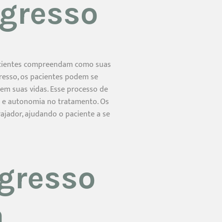
gresso
acientes compreendam como suas
resso, os pacientes podem se
m suas vidas. Esse processo de
 e autonomia no tratamento. Os
ajador, ajudando o paciente a se
gresso
a