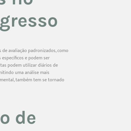
gresso
s de avaliação padronizados, como
s específicos e podem ser
tas podem utilizar diários de
mitindo uma análise mais
e mental, também tem se tornado
o de