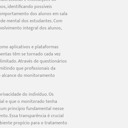
s, identificando possíveis
 comportamento dos alunos em sala
saúde mental dos estudantes. Com
olvimento integral dos alunos,
omo aplicativos e plataformas
entas têm se tornado cada vez
limitado. Através de questionários
mitindo que profissionais da
 o alcance do monitoramento
rivacidade do indivíduo. Os
cial e que o monitorado tenha
 um princípio fundamental nesse
nto. Essa transparência é crucial
biente propício para o tratamento