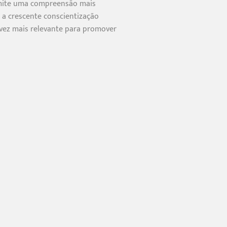
ermite uma compreensão mais
a crescente conscientização
vez mais relevante para promover