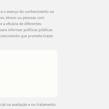
ara o avanço do conhecimento na
tes, idosos ou pessoas com
 a eficácia de diferentes
ara informar políticas públicas
 crescimento que promete trazer
ial na avaliação e no tratamento