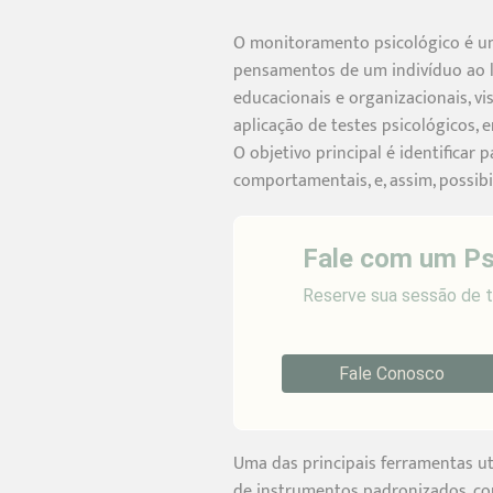
O monitoramento psicológico é um
pensamentos de um indivíduo ao l
educacionais e organizacionais, v
aplicação de testes psicológicos, e
O objetivo principal é identificar
comportamentais, e, assim, possibi
Fale com um Ps
Reserve sua sessão de t
Fale Conosco
Uma das principais ferramentas ut
de instrumentos padronizados, com