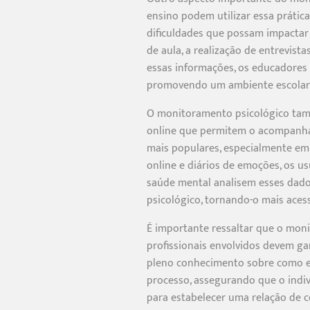
ensino podem utilizar essa prátic
dificuldades que possam impactar
de aula, a realização de entrevist
essas informações, os educadores
promovendo um ambiente escolar m
O monitoramento psicológico també
online que permitem o acompanha
mais populares, especialmente em 
online e diários de emoções, os u
saúde mental analisem esses dado
psicológico, tornando-o mais acess
É importante ressaltar que o moni
profissionais envolvidos devem ga
pleno conhecimento sobre como es
processo, assegurando que o indiví
para estabelecer uma relação de c