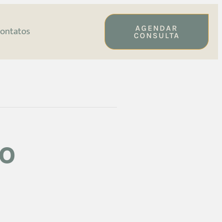
AGENDAR
ontatos
CONSULTA
o