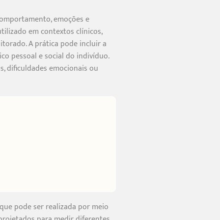
 comportamento, emoções e
lizado em contextos clínicos,
orado. A prática pode incluir a
ico pessoal e social do indivíduo.
s, dificuldades emocionais ou
 que pode ser realizada por meio
projetados para medir diferentes