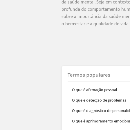
da saúde mental. Seja em context
profunda do comportamento human
sobre a importância da saúde men
o bem-estar e a qualidade de vida 
Termos populares
O que é afirmação pessoal
O que é detecção de problemas
O que é diagnóstico de personali
O que é aprimoramento emociona