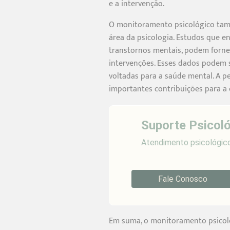
e a intervenção.
O monitoramento psicológico tamb
área da psicologia. Estudos que 
transtornos mentais, podem fornec
intervenções. Esses dados podem s
voltadas para a saúde mental. A 
importantes contribuições para a
Suporte Psicoló
Atendimento psicológico
Fale Conosco
Em suma, o monitoramento psicoló