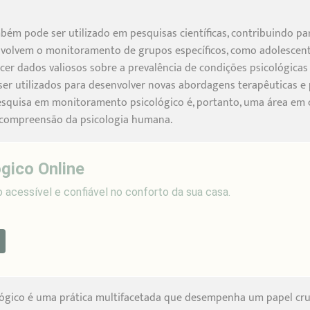
ém pode ser utilizado em pesquisas científicas, contribuindo p
envolvem o monitoramento de grupos específicos, como adolescen
er dados valiosos sobre a prevalência de condições psicológicas e
er utilizados para desenvolver novas abordagens terapêuticas e p
pesquisa em monitoramento psicológico é, portanto, uma área em
 compreensão da psicologia humana.
gico Online
 acessível e confiável no conforto da sua casa.
gico é uma prática multifacetada que desempenha um papel cruc