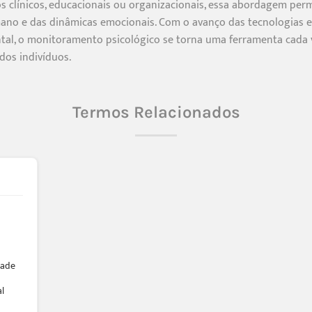
os clínicos, educacionais ou organizacionais, essa abordagem p
o e das dinâmicas emocionais. Com o avanço das tecnologias e 
tal, o monitoramento psicológico se torna uma ferramenta cada 
dos indivíduos.
Termos Relacionados
dade
l