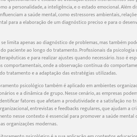
mo a personalidade, a inteligência, e o estado emocional. Além d
 influenciam a saúde mental, como estressores ambientais, relaçõe
ntal para a elaboração de um diagnóstico preciso e para o dese
se limita apenas ao diagnóstico de problemas, mas também pode
 paciente ao longo do tratamento. Profissionais da psicologia
s terapêuticas e para realizar ajustes quando necessário. Isso é 
as comportamentais, onde a observação contínua do comportame
 do tratamento e a adaptação das estratégias utilizadas.
toramento psicológico também é aplicado em ambientes organizaci
cionários e a dinâmica de grupo. Nesse cenário, as empresas po
ntificar fatores que afetam a produtividade e a satisfação no tra
organizacional, entrevistas e feedbacks regulares, que ajudam a c
mento nesse contexto é essencial para promover a saúde mental 
nas organizações modernas.
oramento psicológico é a sua aplicação em contextos educacionai