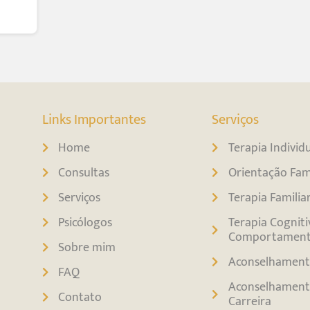
Links Importantes
Serviços
Home
Terapia Individ
Consultas
Orientação Fami
Serviços
Terapia Familia
Psicólogos
Terapia Cogniti
Comportament
Sobre mim
Aconselhament
FAQ
Aconselhament
Contato
Carreira