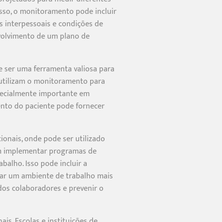
isso, o monitoramento pode incluir
s interpessoais e condições de
nvolvimento de um plano de
 ser uma ferramenta valiosa para
 utilizam o monitoramento para
especialmente importante em
nto do paciente pode fornecer
onais, onde pode ser utilizado
dem implementar programas de
balho. Isso pode incluir a
riar um ambiente de trabalho mais
dos colaboradores e prevenir o
s. Escolas e instituições de