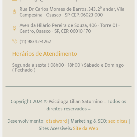
Rua Dr. Carlos Moraes de Barros, 343, 2⁰ andar, Vila
Campesina - Osasco - SP, CEP. 06023-000
Avenida Hilário Pereira de Souza, 406 - Torre 01 -
Centro, Osasco - SP, CEP. 06010-170
(11) 98342-4262
Horários de Atendimento
Segunda à sexta ( 08h00 - 18h00 ) Sábado e Domingo
( Fechado )
Copyright 2024 ©
Psicóloga Lilian Saturnino
– Todos os
direitos reservados –
Desenvolvimento:
otseiword
| Marketing & SEO:
seo dicas
|
Sites Acessíveis:
Site da Web