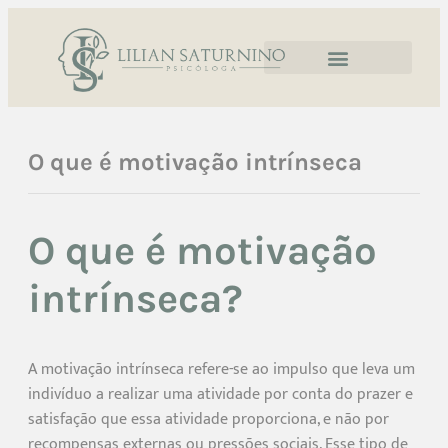
O que é motivação intrínseca
O que é motivação
intrínseca?
A motivação intrínseca refere-se ao impulso que leva um
indivíduo a realizar uma atividade por conta do prazer e
satisfação que essa atividade proporciona, e não por
recompensas externas ou pressões sociais. Esse tipo de