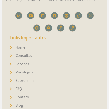
Lilian de Jesus Saturnino dos Santos – CRP: 06/209891
Links Importantes
Home
Consultas
Serviços
Psicólogos
Sobre mim
FAQ
Contato
Blog