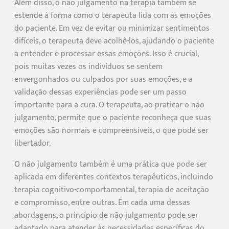
Além disso, o não julgamento na terapia também se
estende à forma como o terapeuta lida com as emoções
do paciente. Em vez de evitar ou minimizar sentimentos
difíceis, o terapeuta deve acolhê-los, ajudando o paciente
a entender e processar essas emoções. Isso é crucial,
pois muitas vezes os indivíduos se sentem
envergonhados ou culpados por suas emoções, e a
validação dessas experiências pode ser um passo
importante para a cura. O terapeuta, ao praticar o não
julgamento, permite que o paciente reconheça que suas
emoções são normais e compreensíveis, o que pode ser
libertador.
O não julgamento também é uma prática que pode ser
aplicada em diferentes contextos terapêuticos, incluindo
terapia cognitivo-comportamental, terapia de aceitação
e compromisso, entre outras. Em cada uma dessas
abordagens, o princípio de não julgamento pode ser
adaptado para atender às necessidades específicas do