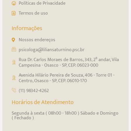
Políticas de Privacidade
Termos de uso
Informações
Nossos endereços
psicologa@liliansaturnino.psc.br
Rua Dr. Carlos Moraes de Barros, 343, 2⁰ andar, Vila
Campesina - Osasco - SP, CEP. 06023-000
Avenida Hilário Pereira de Souza, 406 - Torre 01 -
Centro, Osasco - SP, CEP. 06010-170
(11) 98342-4262
Horários de Atendimento
Segunda à sexta ( 08h00 - 18h00 ) Sábado e Domingo
( Fechado )