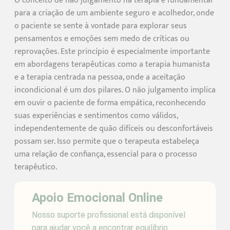
O conceito de não julgamento na terapia é fundamental
para a criação de um ambiente seguro e acolhedor, onde
o paciente se sente à vontade para explorar seus
pensamentos e emoções sem medo de críticas ou
reprovações. Este princípio é especialmente importante
em abordagens terapêuticas como a terapia humanista
e a terapia centrada na pessoa, onde a aceitação
incondicional é um dos pilares. O não julgamento implica
em ouvir o paciente de forma empática, reconhecendo
suas experiências e sentimentos como válidos,
independentemente de quão difíceis ou desconfortáveis
possam ser. Isso permite que o terapeuta estabeleça
uma relação de confiança, essencial para o processo
terapêutico.
Apoio Emocional Online
Nosso suporte profissional está disponível
para ajudar você a encontrar equilíbrio.