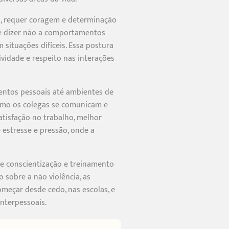
o, requer coragem e determinação
s e dizer não a comportamentos
 situações difíceis. Essa postura
vidade e respeito nas interações
mentos pessoais até ambientes de
como os colegas se comunicam e
atisfação no trabalho, melhor
estresse e pressão, onde a
de conscientização e treinamento
 sobre a não violência, as
eçar desde cedo, nas escolas, e
nterpessoais.