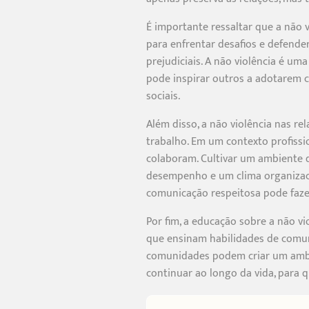
É importante ressaltar que a não 
para enfrentar desafios e defender
prejudiciais. A não violência é um
pode inspirar outros a adotarem c
sociais.
Além disso, a não violência nas r
trabalho. Em um contexto profissi
colaboram. Cultivar um ambiente d
desempenho e um clima organizacio
comunicação respeitosa pode fazer
Por fim, a educação sobre a não v
que ensinam habilidades de comuni
comunidades podem criar um ambie
continuar ao longo da vida, para 