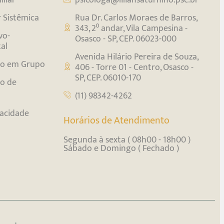
r Sistêmica
Rua Dr. Carlos Moraes de Barros,
343, 2⁰ andar, Vila Campesina -
vo-
Osasco - SP, CEP. 06023-000
al
Avenida Hilário Pereira de Souza,
o em Grupo
406 - Torre 01 - Centro, Osasco -
SP, CEP. 06010-170
o de
(11) 98342-4262
vacidade
Horários de Atendimento
Segunda à sexta ( 08h00 - 18h00 )
Sábado e Domingo ( Fechado )