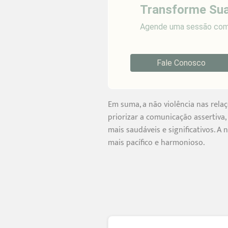
Transforme Sua
Agende uma sessão com 
Fale Conosco
Em suma, a não violência nas rela
priorizar a comunicação assertiva,
mais saudáveis e significativos.
mais pacífico e harmonioso.