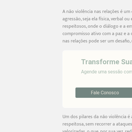
A não violência nas relações é um
agressão, seja ela física, verbal 
respeitosos, onde o diálogo e a e
compromisso ativo com a paz e a 
nas relações pode ser um desafio,
Transforme Sua
Agende uma sessão com 
Fale Conosco
Um dos pilares da não violência é 
respeitosa, sem recorrer a ataques
valorizadas, o que, por sua vez, re