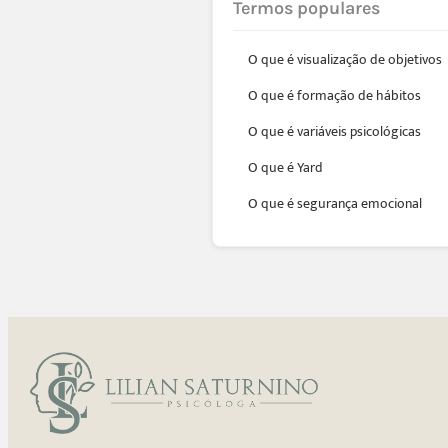
Termos populares
O que é visualização de objetivos
O que é formação de hábitos
O que é variáveis psicológicas
O que é Yard
O que é segurança emocional