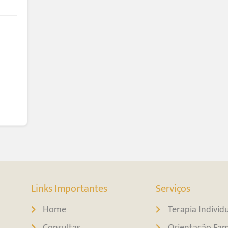
Links Importantes
Serviços
Home
Terapia Individ
Consultas
Orientação Fami