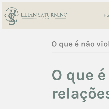
H
O que é não vio
O que é
relaçõe