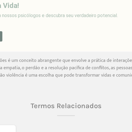
 Vida!
nossos psicólogos e descubra seu verdadeiro potencial.
ções é um conceito abrangente que envolve a prática de interações
 a empatia, o perdão e a resolução pacífica de conflitos, as pess
 A não violência é uma escolha que pode transformar vidas e co
Termos Relacionados