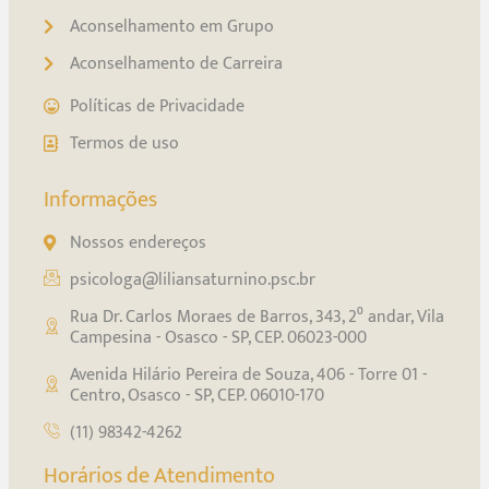
Aconselhamento em Grupo
Aconselhamento de Carreira
Políticas de Privacidade
Termos de uso
Informações
Nossos endereços
psicologa@liliansaturnino.psc.br
Rua Dr. Carlos Moraes de Barros, 343, 2⁰ andar, Vila
Campesina - Osasco - SP, CEP. 06023-000
Avenida Hilário Pereira de Souza, 406 - Torre 01 -
Centro, Osasco - SP, CEP. 06010-170
(11) 98342-4262
Horários de Atendimento