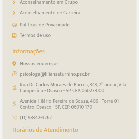
Aconselhamento em Grupo
Aconselhamento de Carreira
Políticas de Privacidade
Termos de uso
Informações
Nossos endereços
psicologa@liliansaturnino.psc.br
Rua Dr. Carlos Moraes de Barros, 343, 2⁰ andar, Vila
Campesina - Osasco - SP, CEP. 06023-000
Avenida Hilário Pereira de Souza, 406 - Torre 01 -
Centro, Osasco - SP, CEP. 06010-170
(11) 98342-4262
Horários de Atendimento