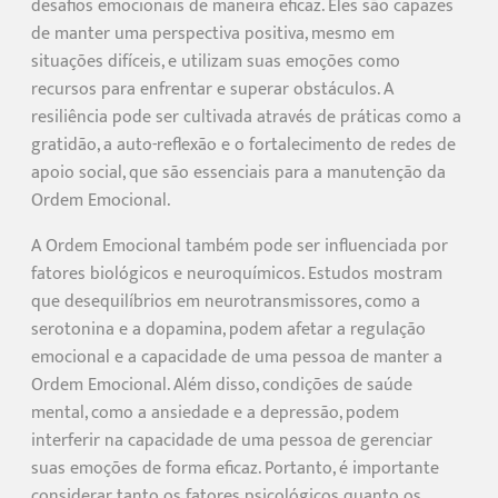
desafios emocionais de maneira eficaz. Eles são capazes
de manter uma perspectiva positiva, mesmo em
situações difíceis, e utilizam suas emoções como
recursos para enfrentar e superar obstáculos. A
resiliência pode ser cultivada através de práticas como a
gratidão, a auto-reflexão e o fortalecimento de redes de
apoio social, que são essenciais para a manutenção da
Ordem Emocional.
A Ordem Emocional também pode ser influenciada por
fatores biológicos e neuroquímicos. Estudos mostram
que desequilíbrios em neurotransmissores, como a
serotonina e a dopamina, podem afetar a regulação
emocional e a capacidade de uma pessoa de manter a
Ordem Emocional. Além disso, condições de saúde
mental, como a ansiedade e a depressão, podem
interferir na capacidade de uma pessoa de gerenciar
suas emoções de forma eficaz. Portanto, é importante
considerar tanto os fatores psicológicos quanto os