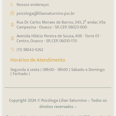
Nossos endereços
psicologa@liliansaturnino.psc.br
Rua Dr. Carlos Moraes de Barros, 343, 2⁰ andar, Vila
Campesina - Osasco - SP, CEP. 06023-000
Avenida Hilário Pereira de Souza, 406 - Torre 01 -
Centro, Osasco - SP, CEP. 06010-170
(11) 98342-4262
Horários de Atendimento
Segunda à sexta ( 08h00 - 18h00 ) Sábado e Domingo
( Fechado )
Copyright 2024 ©
Psicóloga Lilian Saturnino
– Todos os
direitos reservados –