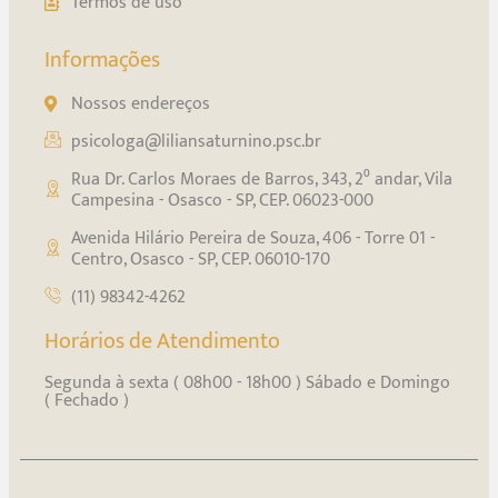
Termos de uso
Informações
Nossos endereços
psicologa@liliansaturnino.psc.br
Rua Dr. Carlos Moraes de Barros, 343, 2⁰ andar, Vila
Campesina - Osasco - SP, CEP. 06023-000
Avenida Hilário Pereira de Souza, 406 - Torre 01 -
Centro, Osasco - SP, CEP. 06010-170
(11) 98342-4262
Horários de Atendimento
Segunda à sexta ( 08h00 - 18h00 ) Sábado e Domingo
( Fechado )