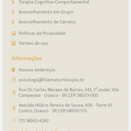
Terapia Cognitivo-Comportamental
Aconselhamento em Grupo
Aconselhamento de Carreira
Políticas de Privacidade
Termos de uso
Informações
Nossos endereços
psicologa@liliansaturnino.psc.br
Rua Dr. Carlos Moraes de Barros, 343, 2⁰ andar, Vila
Campesina - Osasco - SP, CEP. 06023-000
Avenida Hilário Pereira de Souza, 406 - Torre 01 -
Centro, Osasco - SP, CEP. 06010-170
(11) 98342-4262