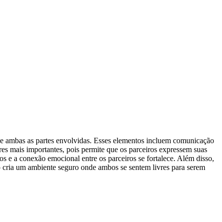
e ambas as partes envolvidas. Esses elementos incluem comunicação
res mais importantes, pois permite que os parceiros expressem suas
s e a conexão emocional entre os parceiros se fortalece. Além disso,
so cria um ambiente seguro onde ambos se sentem livres para serem