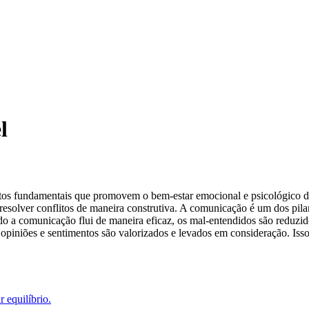
l
tos fundamentais que promovem o bem-estar emocional e psicológico d
resolver conflitos de maneira construtiva. A comunicação é um dos pila
o a comunicação flui de maneira eficaz, os mal-entendidos são reduzido
as opiniões e sentimentos são valorizados e levados em consideração. Is
 equilíbrio.