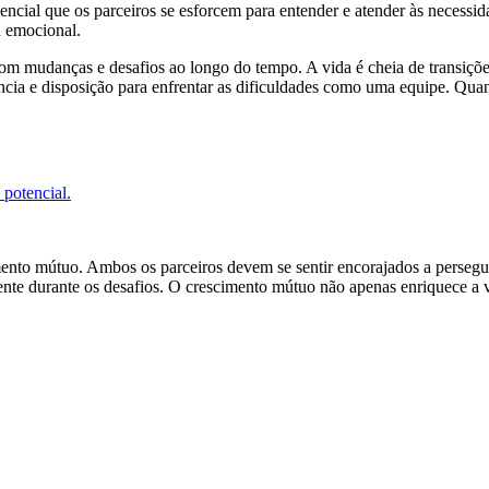
sencial que os parceiros se esforcem para entender e atender às necess
a emocional.
 mudanças e desafios ao longo do tempo. A vida é cheia de transições,
ciência e disposição para enfrentar as dificuldades como uma equipe. Q
potencial.
nto mútuo. Ambos os parceiros devem se sentir encorajados a perseguir
resente durante os desafios. O crescimento mútuo não apenas enriquece a