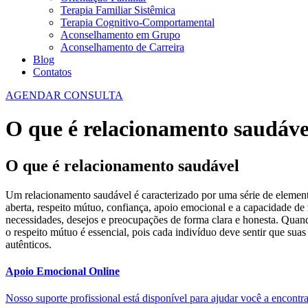
Terapia Familiar Sistêmica
Terapia Cognitivo-Comportamental
Aconselhamento em Grupo
Aconselhamento de Carreira
Blog
Contatos
AGENDAR CONSULTA
O que é relacionamento saudáve
O que é relacionamento saudável
Um relacionamento saudável é caracterizado por uma série de elemen
aberta, respeito mútuo, confiança, apoio emocional e a capacidade de 
necessidades, desejos e preocupações de forma clara e honesta. Quand
o respeito mútuo é essencial, pois cada indivíduo deve sentir que su
autênticos.
Apoio Emocional Online
Nosso suporte profissional está disponível para ajudar você a encontrar