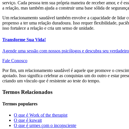
serviço. Cada pessoa tem sua própria maneira de receber amor, e é es
a relação, mas também ajuda a construir uma base sólida de seguranç
Um relacionamento saudável também envolve a capacidade de lidar com
propenso a ter uma relação duradoura. Isso requer flexibilidade, pa
isso fortalece a relação e cria um senso de unidade.
Transforme Sua Vida!
Agende uma sessão com nossos psicólogos e descubra seu verdadeiro 
Fale Conosco
Por fim, um relacionamento saudável é aquele que promove o crescime
apoiado. Isso significa celebrar as conquistas um do outro e estar p
criando um vínculo que é resistente ao teste do tempo.
Termos Relacionados
Termos populares
O que é Work of the therapist
O que é kuwait
O que é urmes com o inconsciente