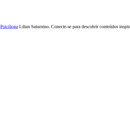
a
Psicóloga
Lilian Saturnino. Conecte-se para descobrir conteúdos inspi