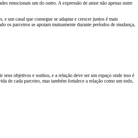
idades emocionais um do outro. A expressão de amor não apenas nutre
 e um casal que consegue se adaptar e crescer juntos é mais
uando os parceiros se apoiam mutuamente durante períodos de mudança,
 seus objetivos e sonhos, e a relação deve ser um espaço onde isso é
 vida de cada parceiro, mas também fortalece a relação como um todo,