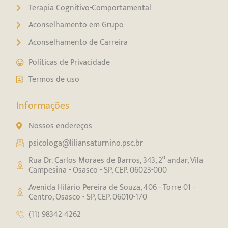
Terapia Cognitivo-Comportamental
Aconselhamento em Grupo
Aconselhamento de Carreira
Políticas de Privacidade
Termos de uso
Informações
Nossos endereços
psicologa@liliansaturnino.psc.br
Rua Dr. Carlos Moraes de Barros, 343, 2⁰ andar, Vila
Campesina - Osasco - SP, CEP. 06023-000
Avenida Hilário Pereira de Souza, 406 - Torre 01 -
Centro, Osasco - SP, CEP. 06010-170
(11) 98342-4262