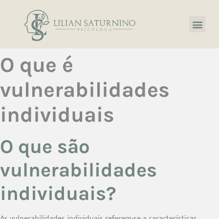
O que é
vulnerabilidades
individuais
O que são
vulnerabilidades
individuais?
As vulnerabilidades individuais referem-se a características