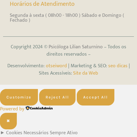
Horários de Atendimento
Segunda à sexta ( 08h00 - 18h00 ) Sábado e Domingo (
Fechado )
Copyright 2024 ©
Psicóloga Lilian Saturnino
– Todos os
direitos reservados –
Desenvolvimento:
otseiword
| Marketing & SEO:
seo dicas
|
Sites Acessíveis:
Site da Web
Customize
Reject All
Accept All
Powered by
✖
►
Cookies Necessários
Sempre Ativo