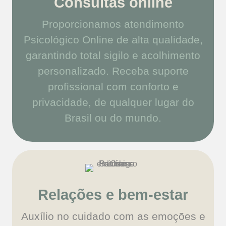
Consultas online
Proporcionamos atendimento
Psicológico Online de alta qualidade,
garantindo total sigilo e acolhimento
personalizado. Receba suporte
profissional com conforto e
privacidade, de qualquer lugar do
Brasil ou do mundo.
Relações e bem-estar
Auxílio no cuidado com as emoções e